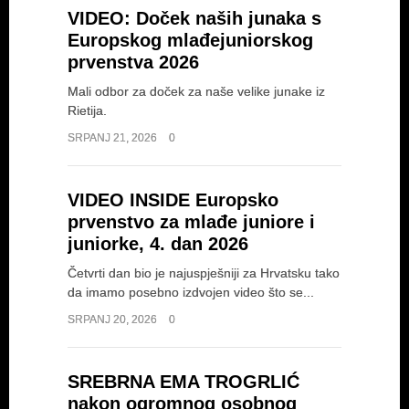
VIDEO: Doček naših junaka s
Europskog mlađejuniorskog
prvenstva 2026
Mali odbor za doček za naše velike junake iz
Rietija.
SRPANJ 21, 2026
0
VIDEO INSIDE Europsko
prvenstvo za mlađe juniore i
juniorke, 4. dan 2026
Četvrti dan bio je najuspješniji za Hrvatsku tako
da imamo posebno izdvojen video što se...
SRPANJ 20, 2026
0
SREBRNA EMA TROGRLIĆ
nakon ogromnog osobnog