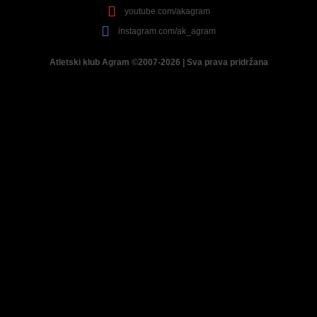
youtube.com/akagram
instagram.com/ak_agram
Atletski klub Agram ©2007-2026 | Sva prava pridržana