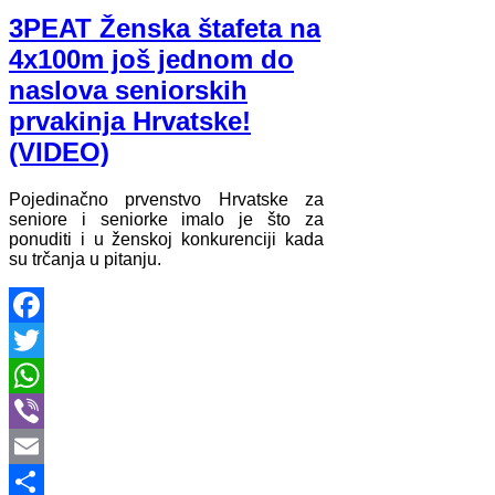
3PEAT Ženska štafeta na
4x100m još jednom do
naslova seniorskih
prvakinja Hrvatske!
(VIDEO)
Pojedinačno prvenstvo Hrvatske za
seniore i seniorke imalo je što za
ponuditi i u ženskoj konkurenciji kada
su trčanja u pitanju.
Facebook
Twitter
WhatsApp
Viber
Email