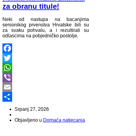
za obranu titule!
Neki od nastupa na bacanjima
seniorskog prvenstva Hrvatske bili su
za svaku pohvalu, a i rezultirali su
odlascima na pobjedničko postolje.
Facebook
Twitter
WhatsApp
Viber
Email
Share
Srpanj 27, 2026
Objavljeno u
Domaća natjecanja