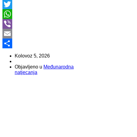
Facebook
Twitter
WhatsApp
Viber
Email
Share
Kolovoz 5, 2026
Objavljeno u
Međunarodna
natjecanja