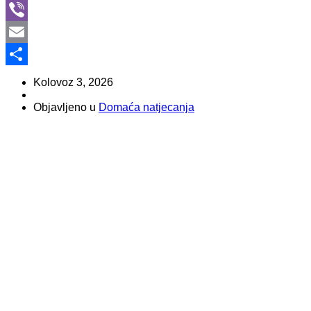
WhatsApp
Viber
Email
Share
Kolovoz 3, 2026
Objavljeno u
Domaća natjecanja