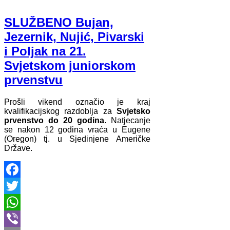
SLUŽBENO Bujan,
Jezernik, Nujić, Pivarski
i Poljak na 21.
Svjetskom juniorskom
prvenstvu
Prošli vikend označio je kraj
kvalifikacijskog razdoblja za
Svjetsko
prvenstvo do 20 godina
. Natjecanje
se nakon 12 godina vraća u Eugene
(Oregon) tj. u Sjedinjene Američke
Države.
Facebook
Twitter
WhatsApp