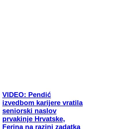
VIDEO: Pendić
izvedbom karijere vratila
seniorski naslov
prvakinje Hrvatske,
Ferina na razini zadatka