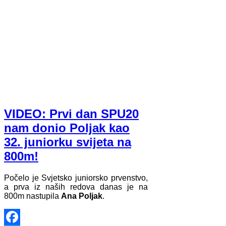
VIDEO: Prvi dan SPU20
nam donio Poljak kao
32. juniorku svijeta na
800m!
Počelo je Svjetsko juniorsko prvenstvo,
a prva iz naših redova danas je na
800m nastupila
Ana Poljak
.