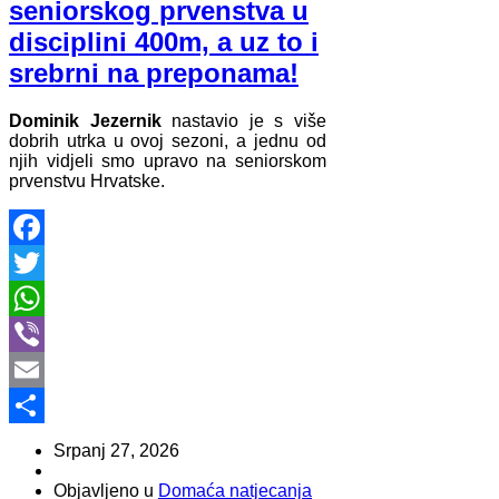
seniorskog prvenstva u
disciplini 400m, a uz to i
srebrni na preponama!
Dominik Jezernik
nastavio je s više
dobrih utrka u ovoj sezoni, a jednu od
njih vidjeli smo upravo na seniorskom
prvenstvu Hrvatske.
Facebook
Twitter
WhatsApp
Viber
Email
Share
Srpanj 27, 2026
Objavljeno u
Domaća natjecanja