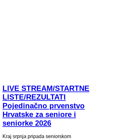
LIVE STREAM/STARTNE
LISTE/REZULTATI
Pojedinačno prvenstvo
Hrvatske za seniore i
seniorke 2026
Kraj srpnja pripada seniorskom