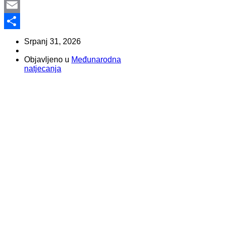
Viber
Email
Share
Srpanj 31, 2026
Objavljeno u
Međunarodna
natjecanja