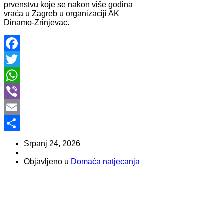
prvenstvu koje se nakon više godina
vraća u Zagreb u organizaciji AK
Dinamo-Zrinjevac.
Facebook
Twitter
WhatsApp
Viber
Email
Share
Srpanj 24, 2026
Objavljeno u
Domaća natjecanja