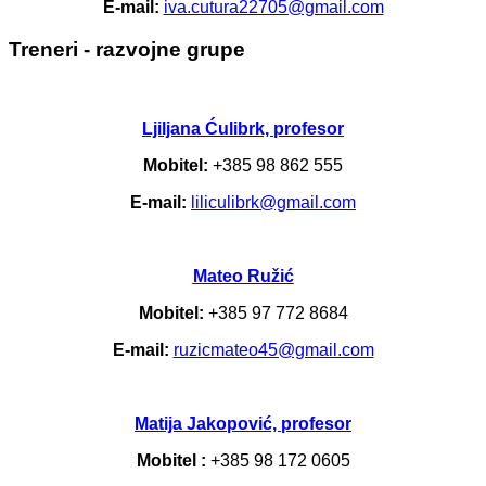
E-mail:
iva.cutura22705@gmail.com
Treneri - razvojne grupe
Ljiljana Ćulibrk, profesor
Mobitel:
+385 98 862 555
E-mail:
liliculibrk@gmail.com
Mateo Ružić
Mobitel:
+385 97 772 8684
E-mail:
ruzicmateo45@gmail.com
Matija Jakopović, profesor
Mobitel :
+385 98 172 0605