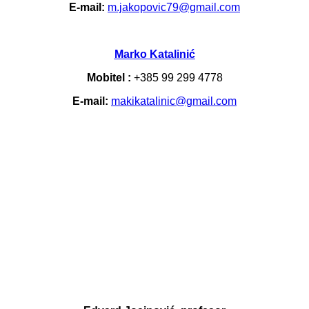
E-mail:
m.jakopovic79@gmail.com
Marko Katalinić
Mobitel :
+385 99 299 4778
E-mail:
makikatalinic@gmail.com