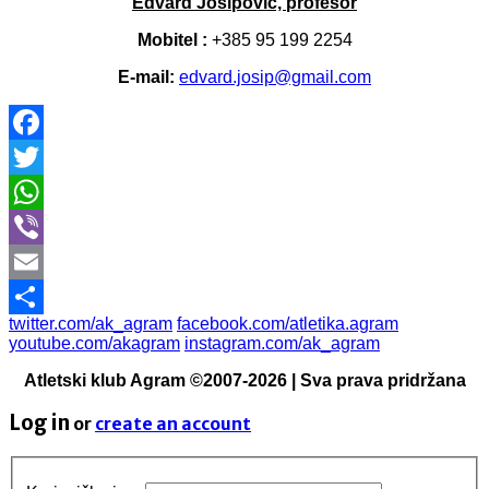
Edvard Josipović, profesor
Mobitel :
+385 95 199 2254
E-mail:
edvard.josip@gmail.com
Facebook
Twitter
WhatsApp
Viber
Email
twitter.com/ak_agram
facebook.com/atletika.agram
Share
youtube.com/akagram
instagram.com/ak_agram
Atletski klub Agram ©2007-2026 | Sva prava pridržana
Log in
or
create an account