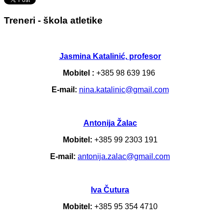
Treneri - škola atletike
Jasmina Katalinić, profesor
Mobitel :
+385 98 639 196
E-mail:
nina.katalinic@gmail.com
Antonija Žalac
Mobitel:
+385 99 2303 191
E-mail:
antonija.zalac@gmail.com
Iva Čutura
Mobitel:
+385 95 354 4710