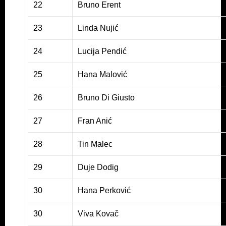
22
Bruno Erent
23
Linda Nujić
24
Lucija Pendić
25
Hana Malović
26
Bruno Di Giusto
27
Fran Anić
28
Tin Malec
29
Duje Dodig
30
Hana Perković
30
Viva Kovač