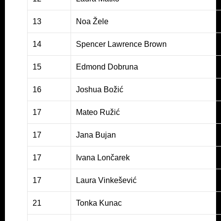
13
Noa Žele
14
Spencer Lawrence Brown
15
Edmond Dobruna
16
Joshua Božić
17
Mateo Ružić
17
Jana Bujan
17
Ivana Lončarek
17
Laura Vinkešević
21
Tonka Kunac