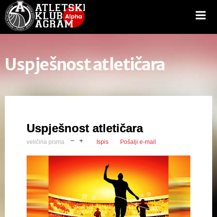
Uspješnost atletičara
Uspješnost atletičara
veličina pisma
Ispis
Pošalji e-mail