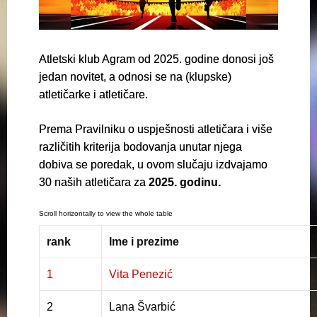
Atletski klub Agram od 2025. godine donosi još
jedan novitet, a odnosi se na (klupske)
atletičarke i atletičare.
Prema Pravilniku o uspješnosti atletičara i više
različitih kriterija bodovanja unutar njega
dobiva se poredak, u ovom slučaju izdvajamo
30 naših atletičara za
2025. godinu.
rank
Ime i prezime
1
Vita Penezić
2
Lana Švarbić