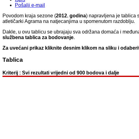
Pošalji e-mail
Povodom kraja sezone (
2012. godina
) napravljena je tablica 
atletičarki Agrama na natjecanjima u spomenutom razdoblju.
Dakle, u ovu tablicu se ubrajaju sva održana domaća i međunar
službena tablica za bodovanje
.
Za uvećani prikaz kliknite desnim klikom na sliku i odaberit
Tablica
Kriterij : Svi rezultati vrijedni od 900 bodova i dalje