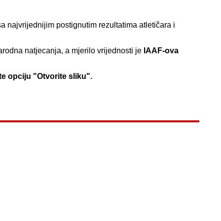
sa najvrijednijim postignutim rezultatima atletičara i
odna natjecanja, a mjerilo vrijednosti je
IAAF-ova
e opciju "Otvorite sliku".