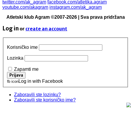
twitter.com/ak_agram
facebook.com/atletika.agram
youtube.com/akagram
instagram.com/ak_agram
Atletski klub Agram ©2007-2026 | Sva prava pridržana
Log in
or
create an account
Korisničko ime
Lozinka
Zapamti me
Log in with Facebook
fb icon
Zaboravili ste lozinku?
Zaboravili ste korisničko ime?