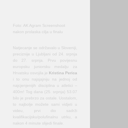
Ž
)
,
P
i
Foto: AK Agram
Screenshoot
v
nakon prolaska cilja u finalu
a
r
s
Natjecanje se održavalo u Sloveniji,
k
preciznije u Ljubljani od 24. srpnja
i
3
do 27. srpnja. Prvu povijesnu
2
europsku juniorsku medalju za
.
Hrvatsku osvojila je
Kristina Perica
j
i to onu najsjajniju na jednoj od
u
najcjenjenijih disciplina u atletici –
n
i
400m! Tog dana (25. srpnja) 53.07
o
bilo je prebrzo za ostale. Uostalom,
r
to najbolje možete sami vidjeti u
,
videu, prvi dio sadrži
a
N
kvalifikacijsku/polufinalnu utrku, a
u
nakon 4 minute slijedi finale.
j