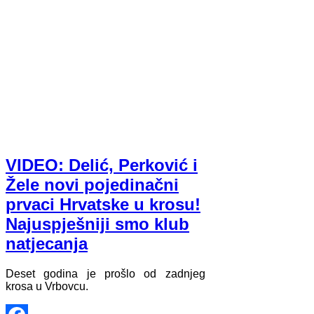
VIDEO: Delić, Perković i
Žele novi pojedinačni
prvaci Hrvatske u krosu!
Najuspješniji smo klub
natjecanja
Deset godina je prošlo od zadnjeg
krosa u Vrbovcu.