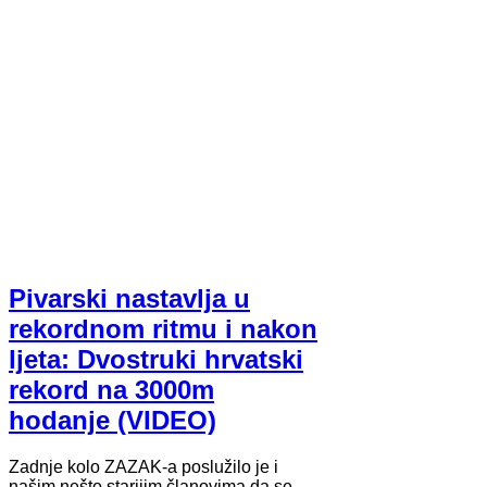
Pivarski nastavlja u
rekordnom ritmu i nakon
ljeta: Dvostruki hrvatski
rekord na 3000m
hodanje (VIDEO)
Zadnje kolo ZAZAK-a poslužilo je i
našim nešto starijim članovima da se