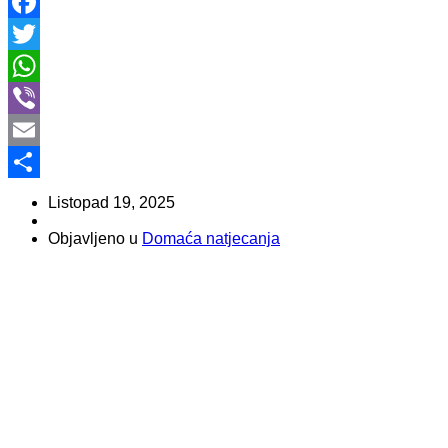
Facebook
Twitter
WhatsApp
Viber
Email
Share
Listopad 19, 2025
Objavljeno u
Domaća natjecanja