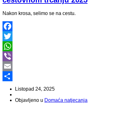
Nakon krosa, selimo se na cestu.
Facebook
Twitter
WhatsApp
Viber
Email
Share
Listopad 24, 2025
Objavljeno u
Domaća natjecanja