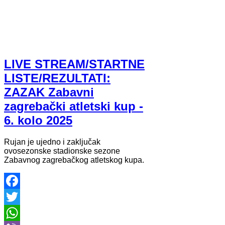
LIVE STREAM/STARTNE
LISTE/REZULTATI:
ZAZAK Zabavni
zagrebački atletski kup -
6. kolo 2025
Rujan je ujedno i zaključak
ovosezonske stadionske sezone
Zabavnog zagrebačkog atletskog kupa.
Facebook
Twitter