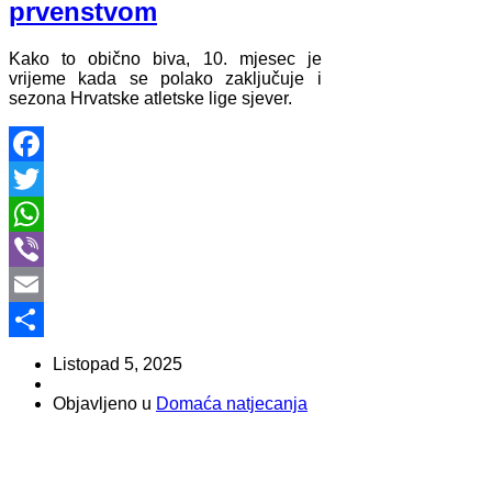
prvenstvom
Kako to obično biva, 10. mjesec je
vrijeme kada se polako zaključuje i
sezona Hrvatske atletske lige sjever.
Facebook
Twitter
WhatsApp
Viber
Email
Share
Listopad 5, 2025
Objavljeno u
Domaća natjecanja