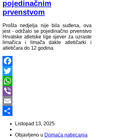
pojedinačnim
prvenstvom
Prošla nedjelja nije bila suđena, ova
jest - održalo se pojedinačno prvenstvo
Hrvatske atletske lige sjever za uzraste
limačica i limača dakle atletičarki i
atletičara do 12 godina.
Facebook
Twitter
WhatsApp
Viber
Email
Share
Listopad 13, 2025
Objavljeno u
Domaća natjecanja