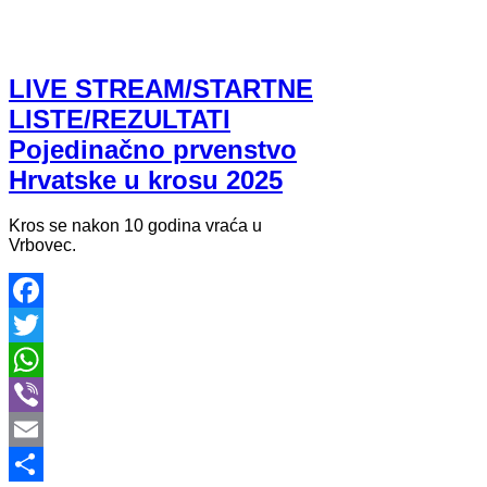
LIVE STREAM/STARTNE
LISTE/REZULTATI
Pojedinačno prvenstvo
Hrvatske u krosu 2025
Kros se nakon 10 godina vraća u
Vrbovec.
Facebook
Twitter
WhatsApp
Viber
Email