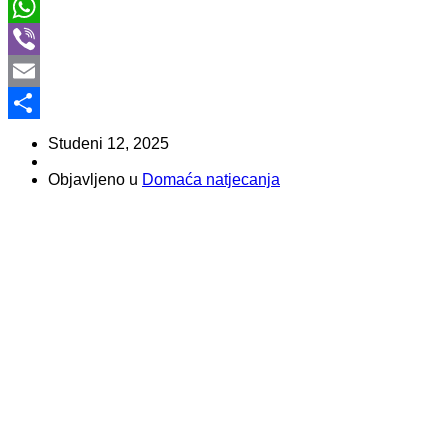
Twitter
WhatsApp
Viber
Email
Share
Studeni 12, 2025
Objavljeno u
Domaća natjecanja