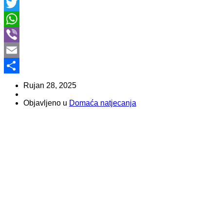
Facebook
Twitter
WhatsApp
Viber
Email
Share
Rujan 28, 2025
Objavljeno u
Domaća natjecanja