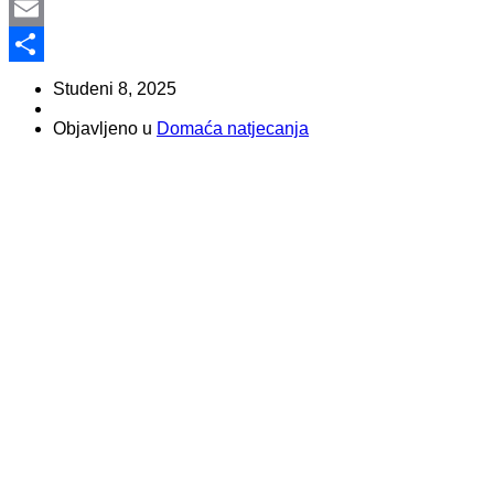
Viber
Email
Share
Studeni 8, 2025
Objavljeno u
Domaća natjecanja