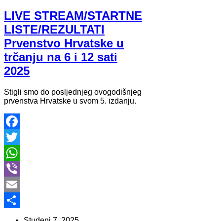
LIVE STREAM/STARTNE
LISTE/REZULTATI
Prvenstvo Hrvatske u
trčanju na 6 i 12 sati
2025
Stigli smo do posljednjeg ovogodišnjeg
prvenstva Hrvatske u svom 5. izdanju.
Facebook
Twitter
WhatsApp
Viber
Email
Share
Studeni 7, 2025