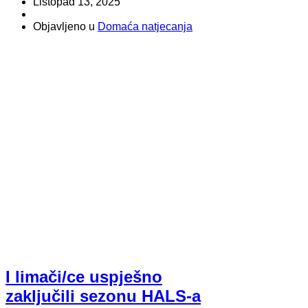
Listopad 13, 2025
Objavljeno u
Domaća natjecanja
I limači/ce uspješno
zaključili sezonu HALS-a