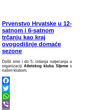
Prvenstvo Hrvatske u 12-
satnom i 6-satnom
trčanju kao kraj
ovogodišnje domaće
sezone
Došli smo i do 5. izdanja natjecanja u
organizaciji
Atletskog kluba Sljeme
s
našim klubom.
Facebook
Twitter
WhatsApp