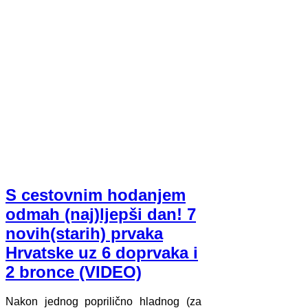
S cestovnim hodanjem
odmah (naj)ljepši dan! 7
novih(starih) prvaka
Hrvatske uz 6 doprvaka i
2 bronce (VIDEO)
Nakon jednog poprilično hladnog (za