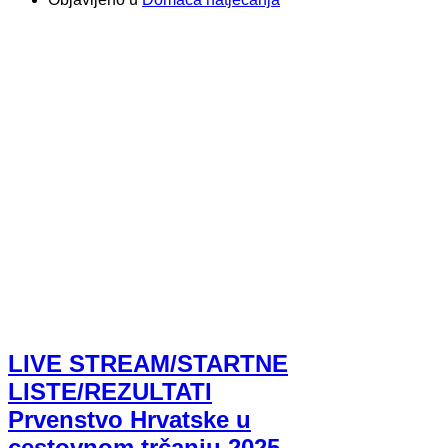
LIVE STREAM/STARTNE
LISTE/REZULTATI
Prvenstvo Hrvatske u
cestovnom trčanju 2025