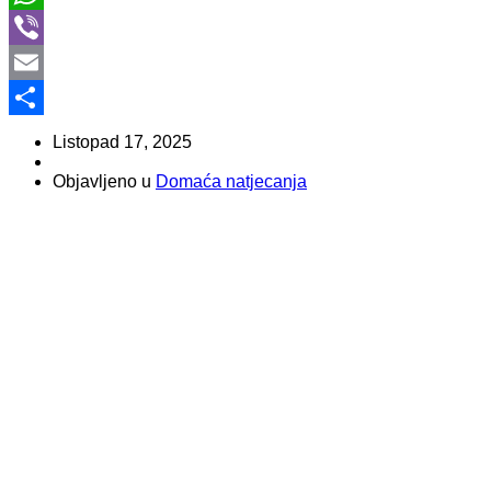
WhatsApp
Viber
Email
Share
Listopad 17, 2025
Objavljeno u
Domaća natjecanja