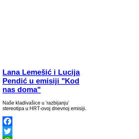
Lana Lemešić i Lucija
Pendić u emisiji "Kod
nas doma"
Naše kladivašice u 'razbijanju'
stereotipa u HRT-ovoj dnevnoj emisiji.
Facebook