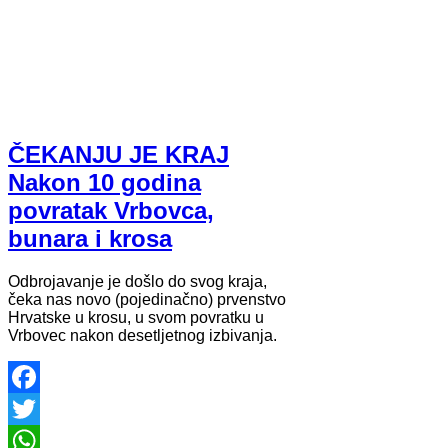
ČEKANJU JE KRAJ
Nakon 10 godina
povratak Vrbovca,
bunara i krosa
Odbrojavanje je došlo do svog kraja,
čeka nas novo (pojedinačno) prvenstvo
Hrvatske u krosu, u svom povratku u
Vrbovec nakon desetljetnog izbivanja.
Facebook
Twitter