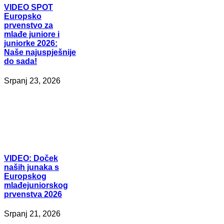
VIDEO
SPOT
Europsko
prvenstvo za
mlađe juniore i
juniorke 2026:
Naše najuspješnije
do sada!
Srpanj 23, 2026
VIDEO:
Doček
naših junaka s
Europskog
mlađejuniorskog
prvenstva 2026
Srpanj 21, 2026