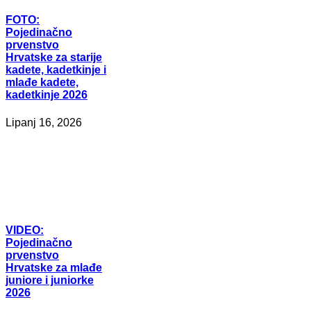
FOTO:
Pojedinačno
prvenstvo
Hrvatske za starije
kadete, kadetkinje i
mlađe kadete,
kadetkinje 2026
Lipanj 16, 2026
VIDEO:
Pojedinačno
prvenstvo
Hrvatske za mlađe
juniore i juniorke
2026