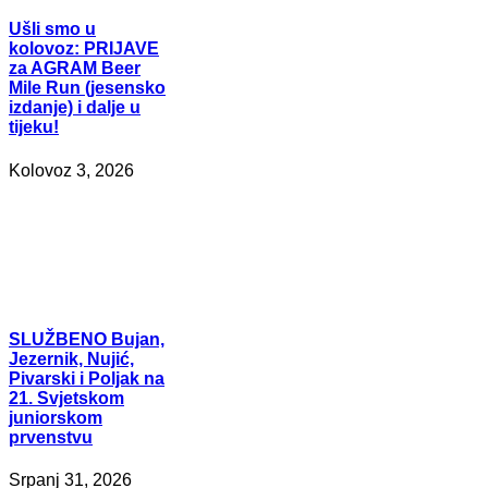
Ušli
smo u
kolovoz: PRIJAVE
za AGRAM Beer
Mile Run (jesensko
izdanje) i dalje u
tijeku!
Kolovoz 3, 2026
SLUŽBENO
Bujan,
Jezernik, Nujić,
Pivarski i Poljak na
21. Svjetskom
juniorskom
prvenstvu
Srpanj 31, 2026