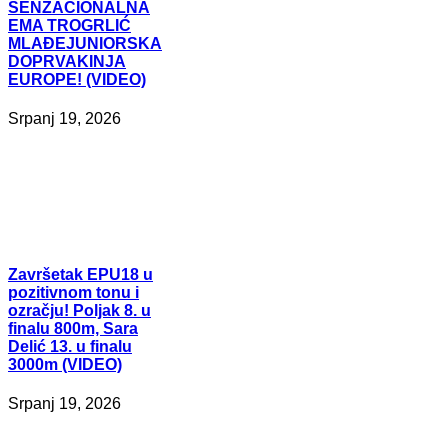
SENZACIONALNA
EMA TROGRLIĆ
MLAĐEJUNIORSKA
DOPRVAKINJA
EUROPE! (VIDEO)
Srpanj 19, 2026
Završetak
EPU18 u
pozitivnom tonu i
ozračju! Poljak 8. u
finalu 800m, Sara
Delić 13. u finalu
3000m (VIDEO)
Srpanj 19, 2026