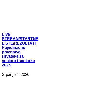
LIVE
STREAM/STARTNE
LISTE/REZULTATI
Pojedinačno
prvenstvo
Hrvatske za
seniore i seniorke
2026
Srpanj 24, 2026