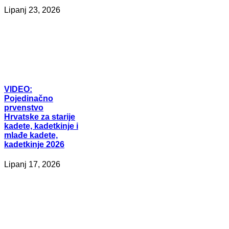
Lipanj 23, 2026
VIDEO:
Pojedinačno
prvenstvo
Hrvatske za starije
kadete, kadetkinje i
mlađe kadete,
kadetkinje 2026
Lipanj 17, 2026