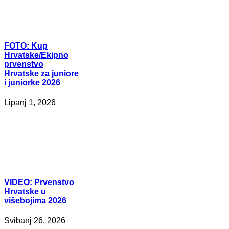
FOTO:
Kup
Hrvatske/Ekipno
prvenstvo
Hrvatske za juniore
i juniorke 2026
Lipanj 1, 2026
VIDEO:
Prvenstvo
Hrvatske u
višebojima 2026
Svibanj 26, 2026