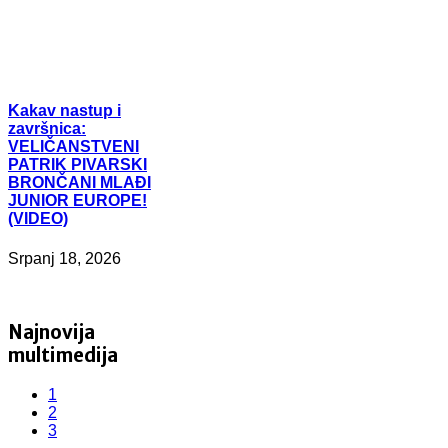
Kakav
nastup i
završnica:
VELIČANSTVENI
PATRIK PIVARSKI
BRONČANI MLAĐI
JUNIOR EUROPE!
(VIDEO)
Srpanj 18, 2026
Najnovija
multimedija
1
2
3