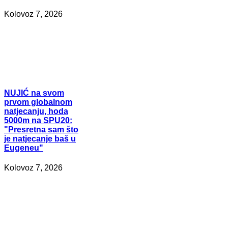
Kolovoz 7, 2026
NUJIĆ
na svom
prvom globalnom
natjecanju, hoda
5000m na SPU20:
"Presretna sam što
je natjecanje baš u
Eugeneu"
Kolovoz 7, 2026