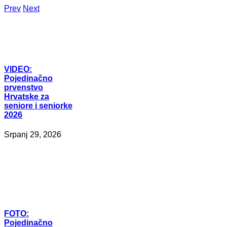
Prev
Next
VIDEO:
Pojedinačno
prvenstvo
Hrvatske za
seniore i seniorke
2026
Srpanj 29, 2026
FOTO:
Pojedinačno