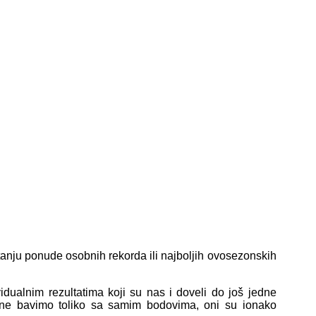
itanju ponude osobnih rekorda ili najboljih ovosezonskih
vidualnim rezultatima koji su nas i doveli do još jedne
e ne bavimo toliko sa samim bodovima, oni su ionako