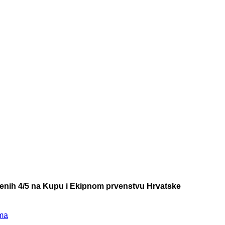
ršenih 4/5 na Kupu i Ekipnom prvenstvu Hrvatske
sma