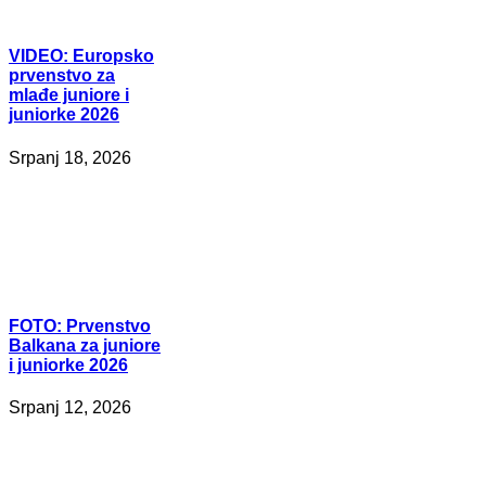
VIDEO:
Europsko
prvenstvo za
mlađe juniore i
juniorke 2026
Srpanj 18, 2026
FOTO:
Prvenstvo
Balkana za juniore
i juniorke 2026
Srpanj 12, 2026