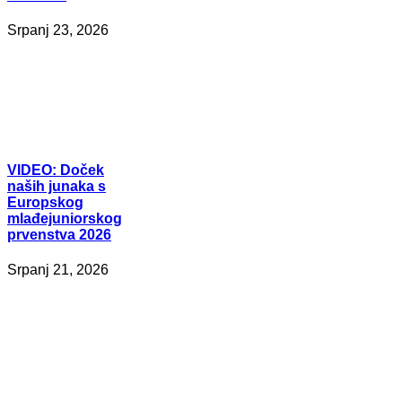
Srpanj 23, 2026
VIDEO:
Doček
naših junaka s
Europskog
mlađejuniorskog
prvenstva 2026
Srpanj 21, 2026