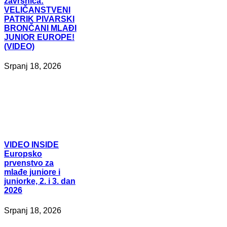
završnica:
VELIČANSTVENI
PATRIK PIVARSKI
BRONČANI MLAĐI
JUNIOR EUROPE!
(VIDEO)
Srpanj 18, 2026
VIDEO
INSIDE
Europsko
prvenstvo za
mlađe juniore i
juniorke, 2. i 3. dan
2026
Srpanj 18, 2026