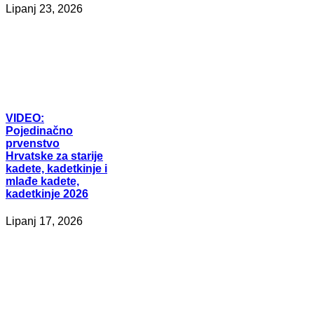
Lipanj 23, 2026
VIDEO:
Pojedinačno
prvenstvo
Hrvatske za starije
kadete, kadetkinje i
mlađe kadete,
kadetkinje 2026
Lipanj 17, 2026