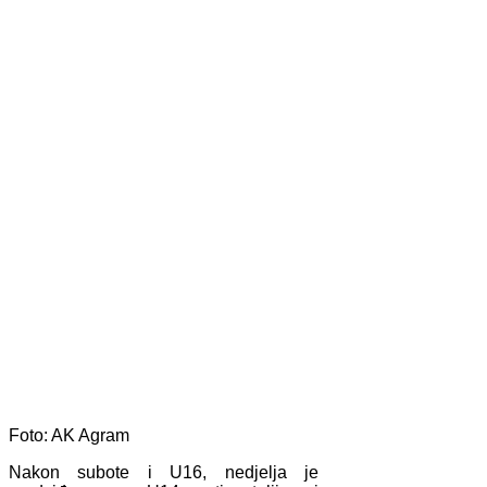
Foto: AK Agram
Nakon subote i U16, nedjelja je