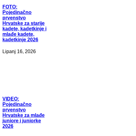
FOTO:
Pojedinačno
prvenstvo
Hrvatske za starije
kadete, kadetkinje i
mlađe kadete,
kadetkinje 2026
Lipanj 16, 2026
VIDEO:
Pojedinačno
prvenstvo
Hrvatske za mlađe
juniore i juniorke
2026