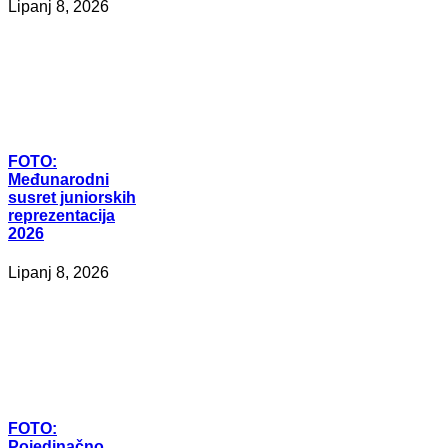
Lipanj 8, 2026
FOTO:
Međunarodni
susret juniorskih
reprezentacija
2026
Lipanj 8, 2026
FOTO:
Pojedinačno