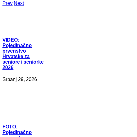
Prev
Next
VIDEO:
Pojedinačno
prvenstvo
Hrvatske za
seniore i seniorke
2026
Srpanj 29, 2026
FOTO:
Pojedinačno