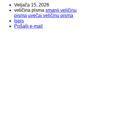
Veljača 15, 2026
veličina pisma
smanji veličinu
pisma
uvečaj veličinu pisma
Ispis
Pošalji e-mail