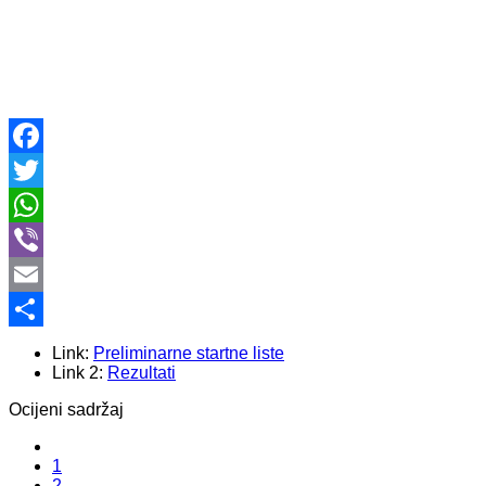
Facebook
Twitter
WhatsApp
Viber
Email
Share
Link:
Preliminarne startne liste
Link 2:
Rezultati
Ocijeni sadržaj
1
2