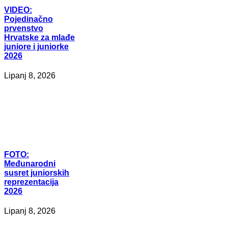
VIDEO:
Pojedinačno
prvenstvo
Hrvatske za mlađe
juniore i juniorke
2026
Lipanj 8, 2026
FOTO:
Međunarodni
susret juniorskih
reprezentacija
2026
Lipanj 8, 2026