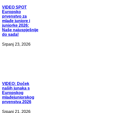
VIDEO
SPOT
Europsko
prvenstvo za
mlađe juniore i
juniorke 2026:
Naše najuspješnije
do sada!
Srpanj 23, 2026
VIDEO:
Doček
naših junaka s
Europskog
mlađejuniorskog
prvenstva 2026
Srpanj 21, 2026