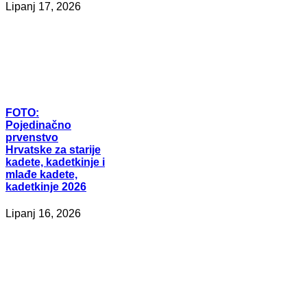
Lipanj 17, 2026
FOTO:
Pojedinačno
prvenstvo
Hrvatske za starije
kadete, kadetkinje i
mlađe kadete,
kadetkinje 2026
Lipanj 16, 2026