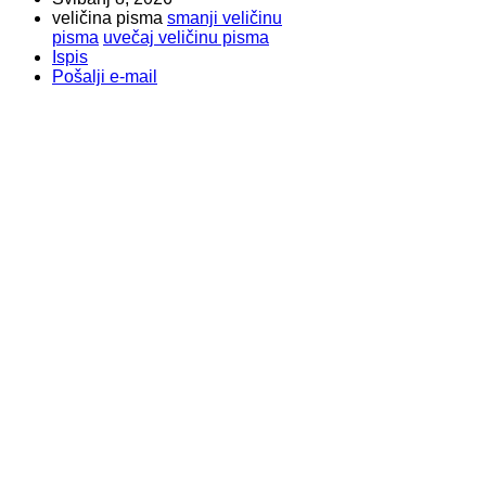
veličina pisma
smanji veličinu
pisma
uvečaj veličinu pisma
Ispis
Pošalji e-mail