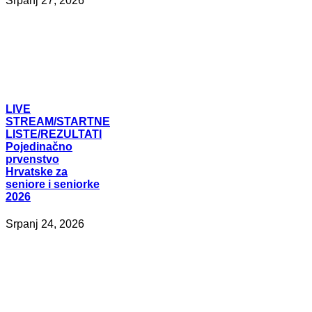
Srpanj 27, 2026
LIVE
STREAM/STARTNE
LISTE/REZULTATI
Pojedinačno
prvenstvo
Hrvatske za
seniore i seniorke
2026
Srpanj 24, 2026