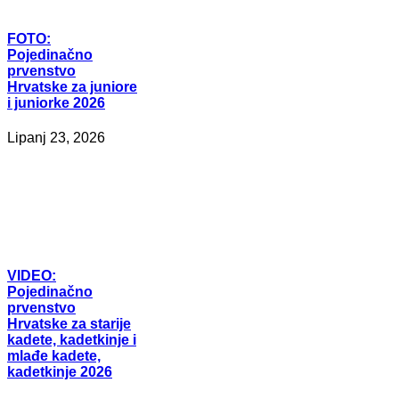
FOTO:
Pojedinačno
prvenstvo
Hrvatske za juniore
i juniorke 2026
Lipanj 23, 2026
VIDEO:
Pojedinačno
prvenstvo
Hrvatske za starije
kadete, kadetkinje i
mlađe kadete,
kadetkinje 2026