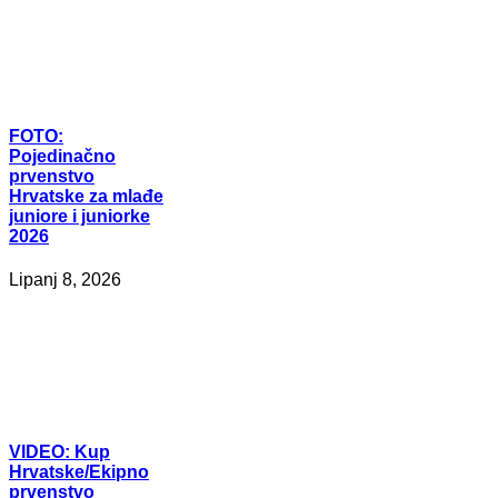
FOTO:
Pojedinačno
prvenstvo
Hrvatske za mlađe
juniore i juniorke
2026
Lipanj 8, 2026
VIDEO:
Kup
Hrvatske/Ekipno
prvenstvo