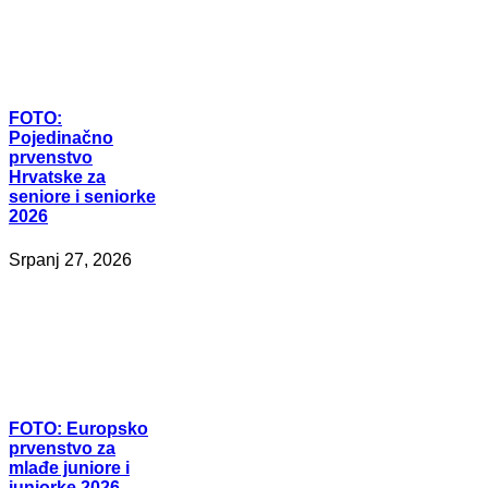
FOTO:
Pojedinačno
prvenstvo
Hrvatske za
seniore i seniorke
2026
Srpanj 27, 2026
FOTO:
Europsko
prvenstvo za
mlađe juniore i
juniorke 2026