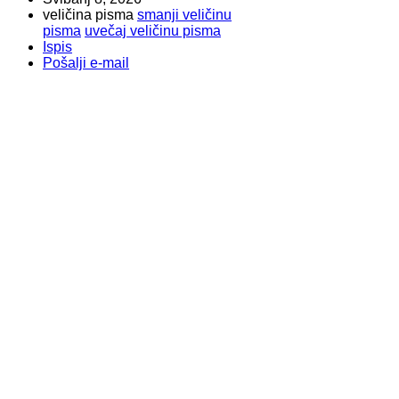
veličina pisma
smanji veličinu
pisma
uvečaj veličinu pisma
Ispis
Pošalji e-mail