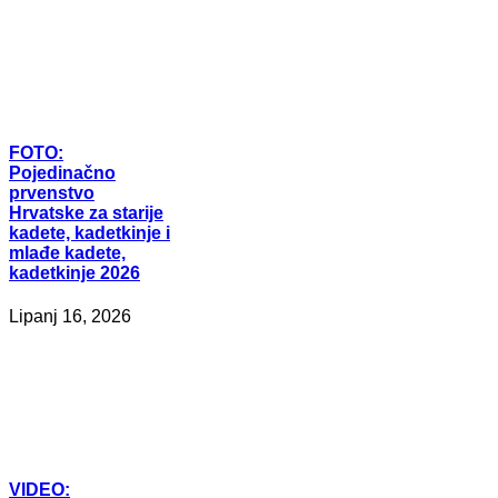
FOTO:
Pojedinačno
prvenstvo
Hrvatske za starije
kadete, kadetkinje i
mlađe kadete,
kadetkinje 2026
Lipanj 16, 2026
VIDEO: