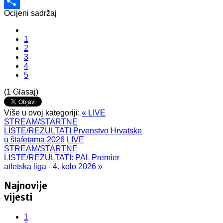
Email
Ocijeni sadržaj
Share
1
2
3
4
5
(1 Glasaj)
Više u ovoj kategoriji:
« LIVE
STREAM/STARTNE
LISTE/REZULTATI Prvenstvo Hrvatske
u štafetama 2026
LIVE
STREAM/STARTNE
LISTE/REZULTATI: PAL Premier
atletska liga - 4. kolo 2026 »
Najnovije
vijesti
1