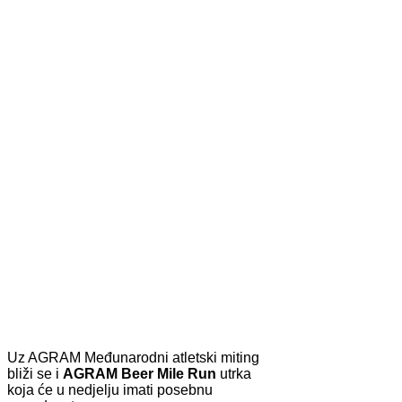
Uz AGRAM Međunarodni atletski miting
bliži se i
AGRAM Beer Mile Run
utrka
koja će u nedjelju imati posebnu