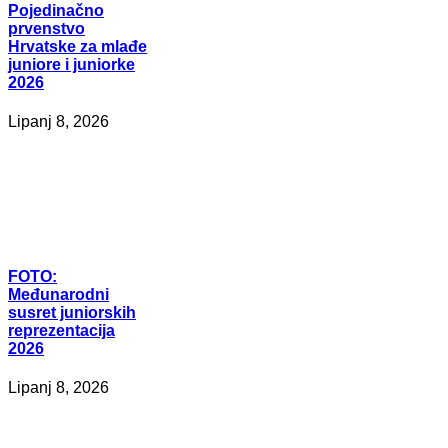
Pojedinačno
prvenstvo
Hrvatske za mlađe
juniore i juniorke
2026
Lipanj 8, 2026
FOTO:
Međunarodni
susret juniorskih
reprezentacija
2026
Lipanj 8, 2026