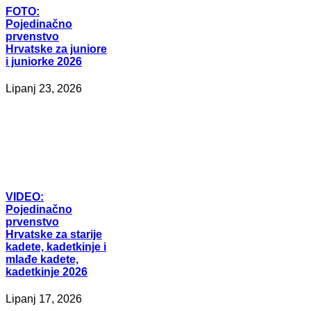
FOTO:
Pojedinačno
prvenstvo
Hrvatske za juniore
i juniorke 2026
Lipanj 23, 2026
VIDEO:
Pojedinačno
prvenstvo
Hrvatske za starije
kadete, kadetkinje i
mlađe kadete,
kadetkinje 2026
Lipanj 17, 2026