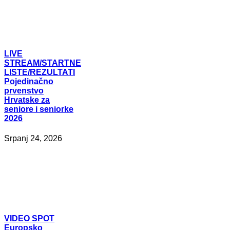
LIVE
STREAM/STARTNE
LISTE/REZULTATI
Pojedinačno
prvenstvo
Hrvatske za
seniore i seniorke
2026
Srpanj 24, 2026
VIDEO
SPOT
Europsko