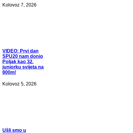
Kolovoz 7, 2026
VIDEO:
Prvi dan
SPU20 nam donio
Poljak kao 32.
juniorku svijeta na
800m!
Kolovoz 5, 2026
Ušli
smo u