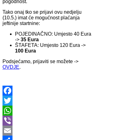
pogodnost.
Tako onaj tko se prijavi ovu nedjelju
(10.5.) imat će mogućnost plaćanja
jeftinije startnine:
POJEDINAČNO: Umjesto 40 Eura
->
35 Eura
ŠTAFETA: Umjesto 120 Eura ->
100 Eura
Podsjećamo, prijaviti se možete ->
OVDJE
.
Facebook
Twitter
WhatsApp
Viber