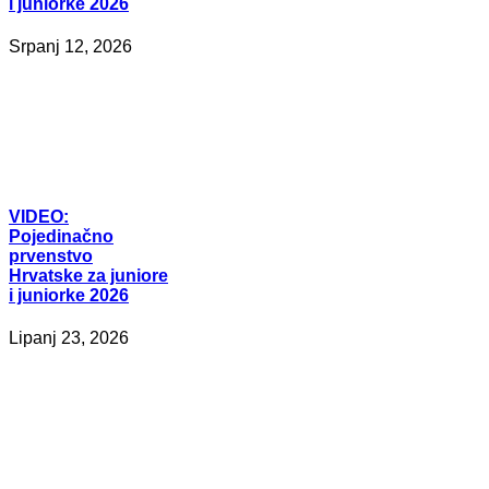
i juniorke 2026
Srpanj 12, 2026
VIDEO:
Pojedinačno
prvenstvo
Hrvatske za juniore
i juniorke 2026
Lipanj 23, 2026