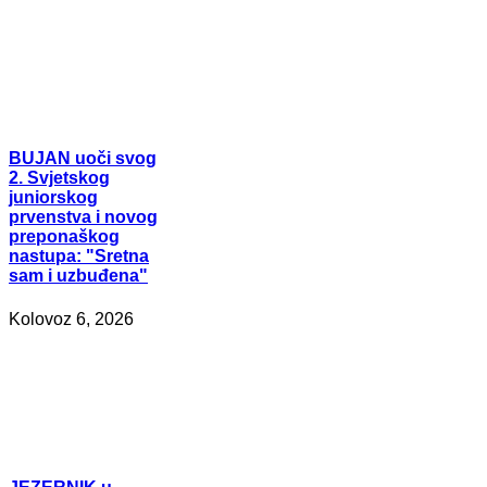
BUJAN
uoči svog
2. Svjetskog
juniorskog
prvenstva i novog
preponaškog
nastupa: "Sretna
sam i uzbuđena"
Kolovoz 6, 2026