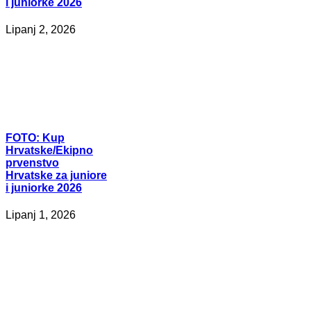
i juniorke 2026
Lipanj 2, 2026
FOTO:
Kup
Hrvatske/Ekipno
prvenstvo
Hrvatske za juniore
i juniorke 2026
Lipanj 1, 2026