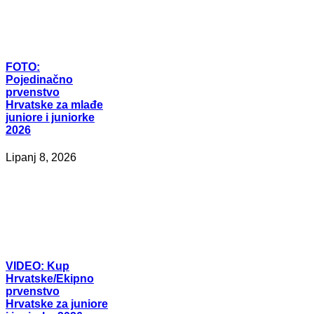
FOTO:
Pojedinačno
prvenstvo
Hrvatske za mlađe
juniore i juniorke
2026
Lipanj 8, 2026
VIDEO:
Kup
Hrvatske/Ekipno
prvenstvo
Hrvatske za juniore