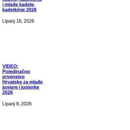
i mlađe kadete,
kadetkinje 2026
Lipanj 16, 2026
VIDEO:
Pojedinačno
prvenstvo
Hrvatske za mlađe
juniore i juniorke
2026
Lipanj 8, 2026