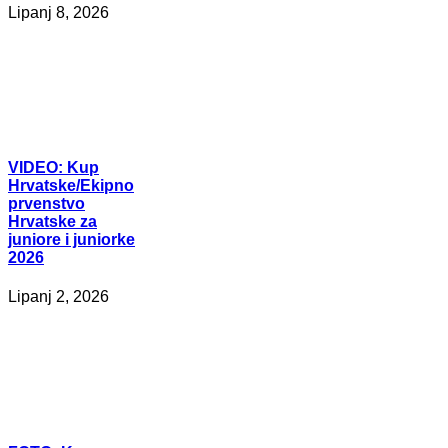
Lipanj 8, 2026
VIDEO:
Kup
Hrvatske/Ekipno
prvenstvo
Hrvatske za
juniore i juniorke
2026
Lipanj 2, 2026