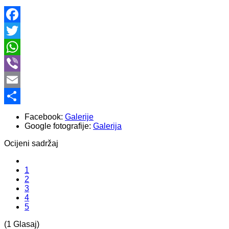
Facebook
Twitter
WhatsApp
Viber
Email
Share
Facebook:
Galerije
Google fotografije:
Galerija
Ocijeni sadržaj
1
2
3
4
5
(1 Glasaj)