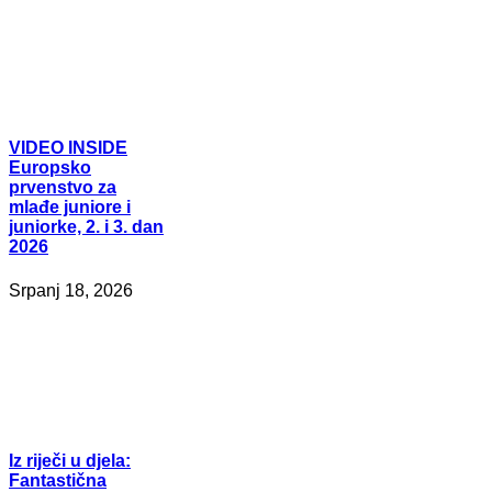
VIDEO
INSIDE
Europsko
prvenstvo za
mlađe juniore i
juniorke, 2. i 3. dan
2026
Srpanj 18, 2026
Iz
riječi u djela:
Fantastična