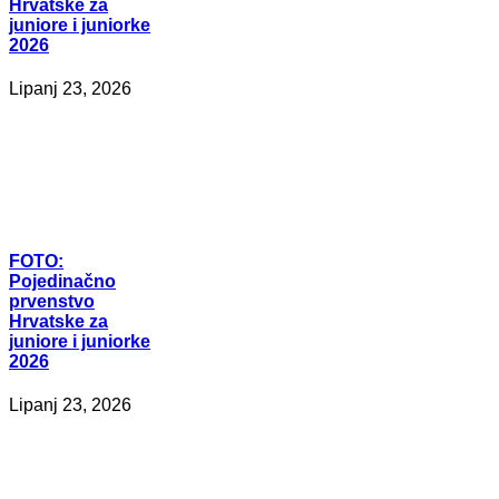
Hrvatske za
juniore i juniorke
2026
Lipanj 23, 2026
FOTO:
Pojedinačno
prvenstvo
Hrvatske za
juniore i juniorke
2026
Lipanj 23, 2026