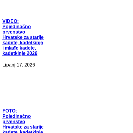
VIDEO:
Pojedinačno
prvenstvo
Hrvatske za starije
kadete, kadetkinje
i mlađe kadete,
kadetkinje 2026
Lipanj 17, 2026
FOTO:
Pojedinačno
prvenstvo
Hrvatske za starije
kadete, kadetkinje