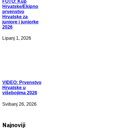
FOTO:
Kup
Hrvatske/Ekipno
prvenstvo
Hrvatske za
juniore i juniorke
2026
Lipanj 1, 2026
VIDEO:
Prvenstvo
Hrvatske u
višebojima 2026
Svibanj 26, 2026
Najnoviji