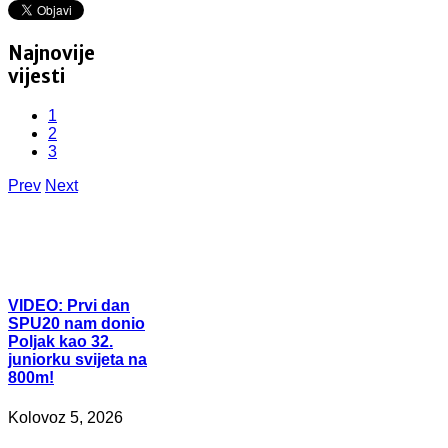
Najnovije
vijesti
1
2
3
Prev
Next
VIDEO:
Prvi dan
SPU20 nam donio
Poljak kao 32.
juniorku svijeta na
800m!
Kolovoz 5, 2026