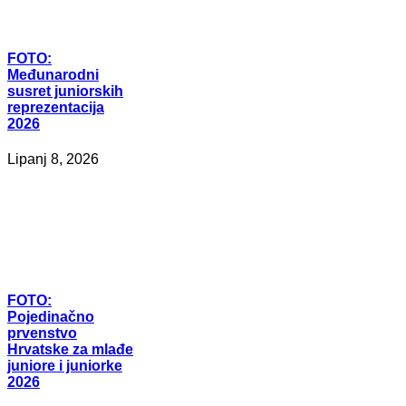
FOTO:
Međunarodni
susret juniorskih
reprezentacija
2026
Lipanj 8, 2026
FOTO:
Pojedinačno
prvenstvo
Hrvatske za mlađe
juniore i juniorke
2026