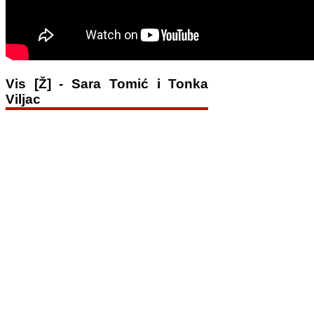
Vis [Ž] - Sara Tomić i Tonka
Viljac