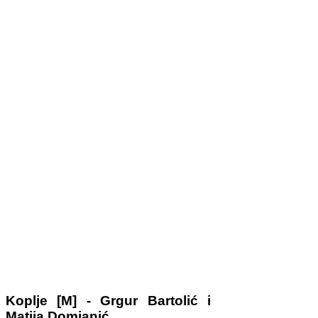
Koplje [M] - Grgur Bartolić i
Matija Domjanić