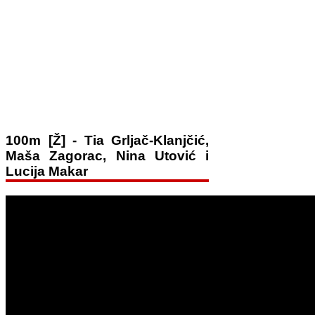
100m [Ž] - Tia Grljač-Klanjčić,
Maša Zagorac, Nina Utović i
Lucija Makar