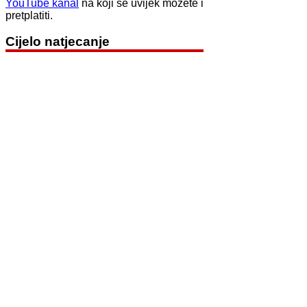
YouTube kanal
na koji se uvijek možete i
pretplatiti.
Cijelo natjecanje