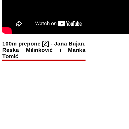
100m prepone [Ž] - Jana Bujan,
Reska Milinković i Marika
Tomić