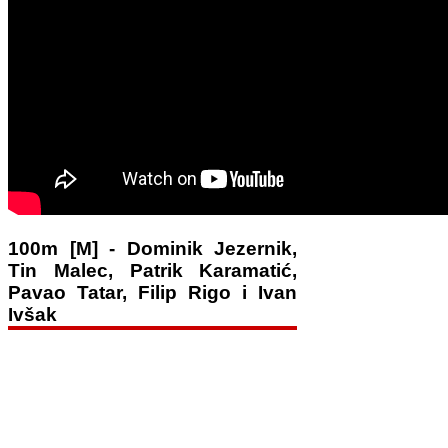
100m [M] - Dominik Jezernik,
Tin Malec, Patrik Karamatić,
Pavao Tatar, Filip Rigo i Ivan
Ivšak