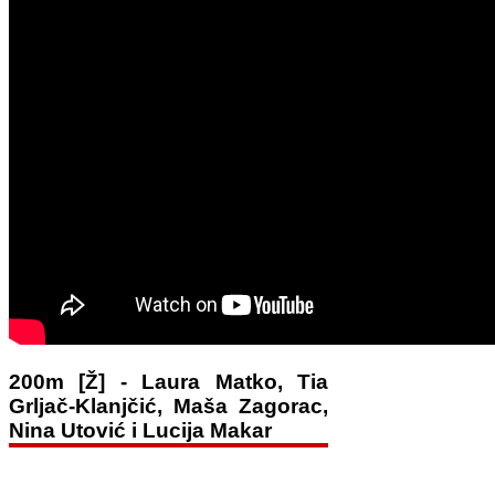
200m [Ž] - Laura Matko, Tia
Grljač-Klanjčić, Maša Zagorac,
Nina Utović i Lucija Makar