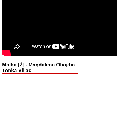
Motka [Ž] - Magdalena Obajdin i
Tonka Viljac