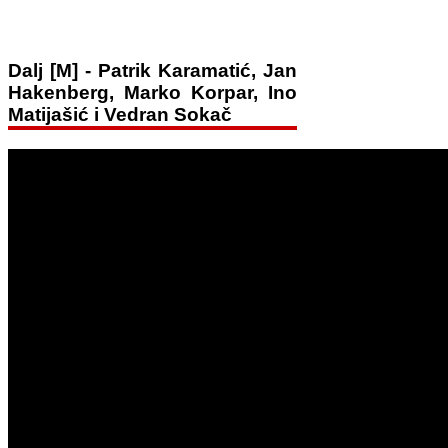
Dalj [M] - Patrik Karamatić, Jan
Hakenberg, Marko Korpar, Ino
Matijašić i Vedran Sokač