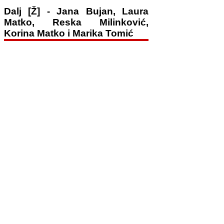
Dalj [Ž] - Jana Bujan, Laura
Matko, Reska Milinković,
Korina Matko i Marika Tomić