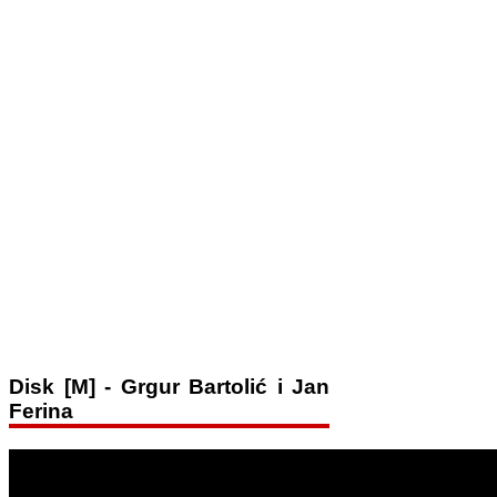
Disk [M] - Grgur Bartolić i Jan
Ferina