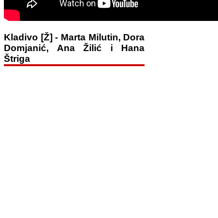
Kladivo [Ž] - Marta Milutin, Dora
Domjanić, Ana Žilić i Hana
Štriga