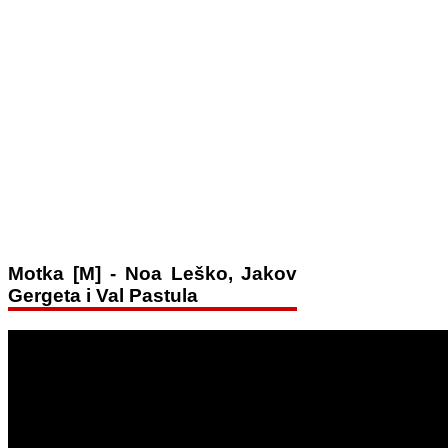
Motka [M] - Noa Leško, Jakov
Gergeta i Val Pastula