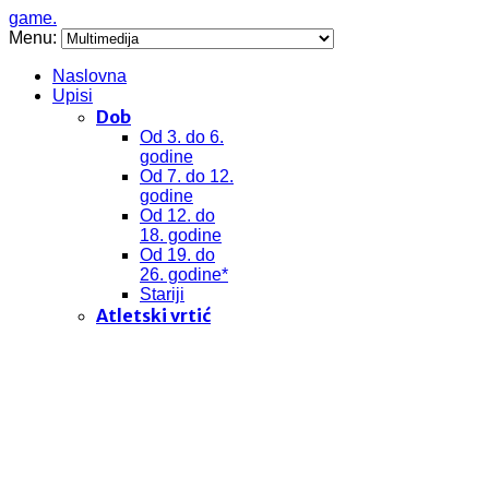
game.
Menu:
Naslovna
Upisi
Dob
Od 3. do 6.
godine
Od 7. do 12.
godine
Od 12. do
18. godine
Od 19. do
26. godine*
Stariji
Atletski vrtić