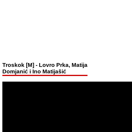
Troskok [M] - Lovro Prka, Matija
Domjanić i Ino Matijašić