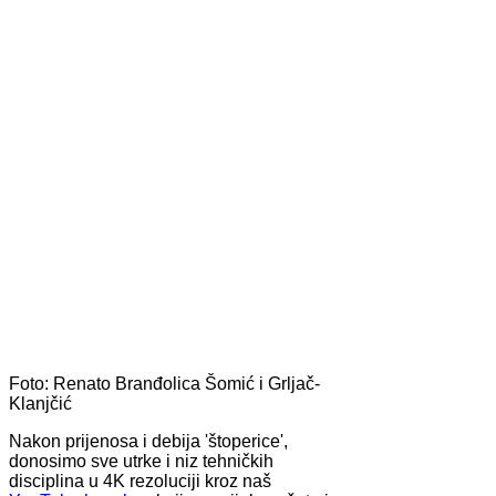
Foto: Renato Branđolica
Šomić i Grljač-
Klanjčić
Nakon prijenosa i debija 'štoperice',
donosimo sve utrke i niz tehničkih
disciplina u 4K rezoluciji kroz naš