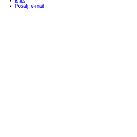
Ispis
Pošalji e-mail