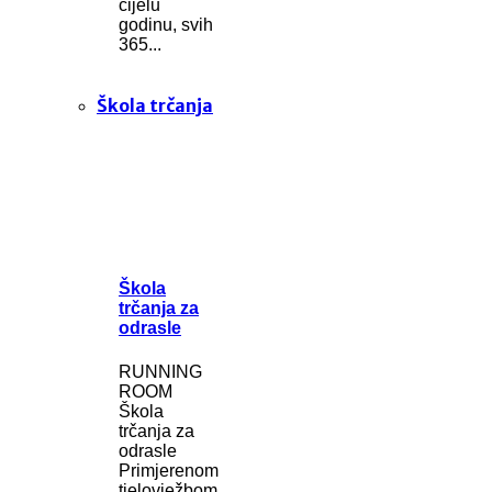
cijelu
godinu, svih
365...
Škola trčanja
Škola
trčanja za
odrasle
RUNNING
ROOM
Škola
trčanja za
odrasle
Primjerenom
tjelovježbom