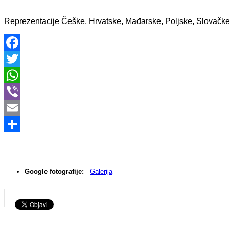
Reprezentacije Češke, Hrvatske, Mađarske, Poljske, Slovačke 
Facebook
Twitter
WhatsApp
Viber
Email
Share
Google fotografije:
Galerija