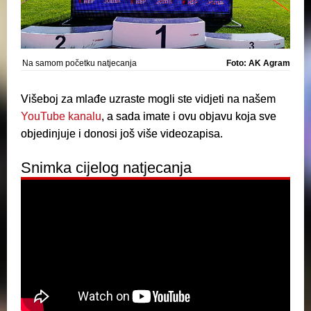
Na samom početku natjecanja
Foto: AK Agram
Višeboj za mlađe uzraste mogli ste vidjeti na našem
YouTube kanalu
, a sada imate i ovu objavu koja sve
objedinjuje i donosi još više videozapisa.
Snimka cijelog natjecanja