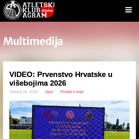
Multimedija
VIDEO: Prvenstvo Hrvatske u
višebojima 2026
Svibanj 26, 2026
Ispis
Pošalji e-mail