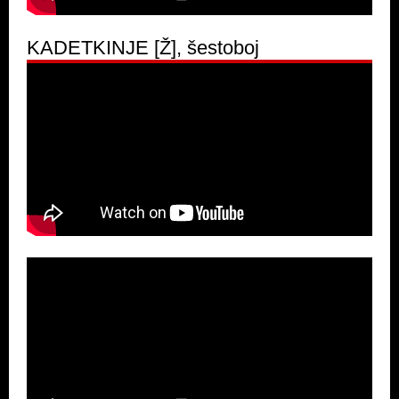
KADETKINJE [Ž], šestoboj