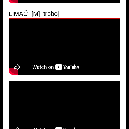
LIMAČI [M], troboj