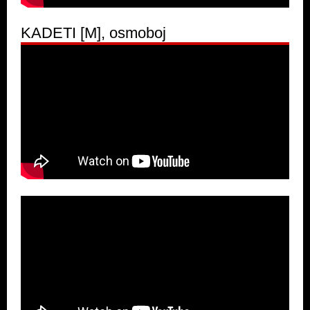
KADETI [M], osmoboj