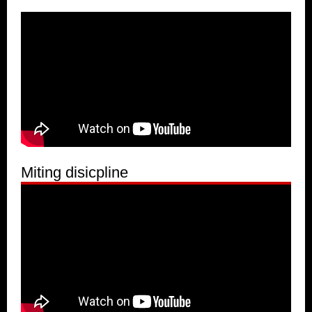
Miting disicpline