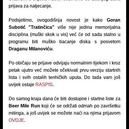
prijava za natjecanje.
Podsjetimo, ovogodišnja novost je kako
Goran
Subotić "Tratinčica"
više nije jedina memorijalna
disciplina (muški skok u vis) već će od sada stalno u
programu biti muško bacanje diska s posvetom
Draganu Milanoviću
.
Po običaju se prijave odvijaju normalnim tijekom i kroz
petak ujutro već možete očekivati prvu verziju startnih
lista i svih ostalih tenhičkih uputa. Do tada vam još
uvijek ostaje
RASPIS
.
Do samog kraja dana će biti dostupne i startne liste za
Beer Mile Run
koji će se održati odmah po završetku
mitinga, a još uvijek se možete naći na njima prijavom
OVDJE
.