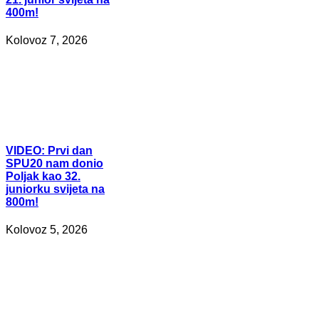
400m!
Kolovoz 7, 2026
VIDEO:
Prvi dan
SPU20 nam donio
Poljak kao 32.
juniorku svijeta na
800m!
Kolovoz 5, 2026