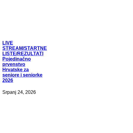
LIVE
STREAM/STARTNE
LISTE/REZULTATI
Pojedinačno
prvenstvo
Hrvatske za
seniore i seniorke
2026
Srpanj 24, 2026