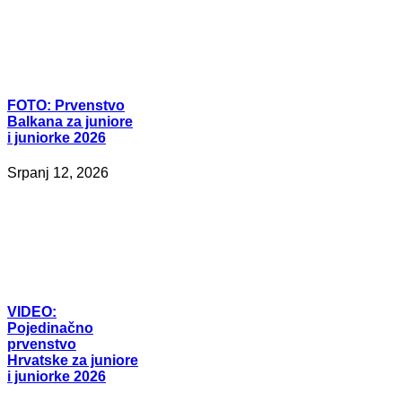
FOTO:
Prvenstvo
Balkana za juniore
i juniorke 2026
Srpanj 12, 2026
VIDEO:
Pojedinačno
prvenstvo
Hrvatske za juniore
i juniorke 2026