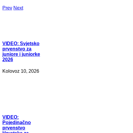
Prev
Next
VIDEO:
Svjetsko
prvenstvo za
juniore i juniorke
2026
Kolovoz 10, 2026
VIDEO:
Pojedinačno
prvenstvo