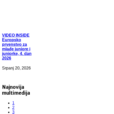
VIDEO
INSIDE
Europsko
prvenstvo za
mlađe juniore i
juniorke, 4. dan
2026
Srpanj 20, 2026
Najnovija
multimedija
1
2
3