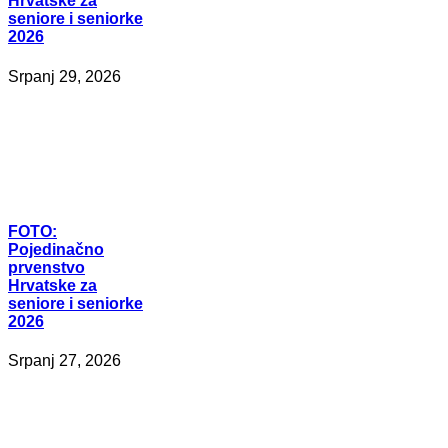
Hrvatske za
seniore i seniorke
2026
Srpanj 29, 2026
FOTO:
Pojedinačno
prvenstvo
Hrvatske za
seniore i seniorke
2026
Srpanj 27, 2026