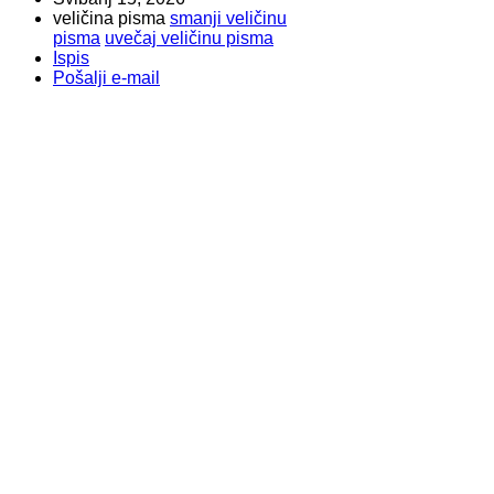
veličina pisma
smanji veličinu
pisma
uvečaj veličinu pisma
Ispis
Pošalji e-mail