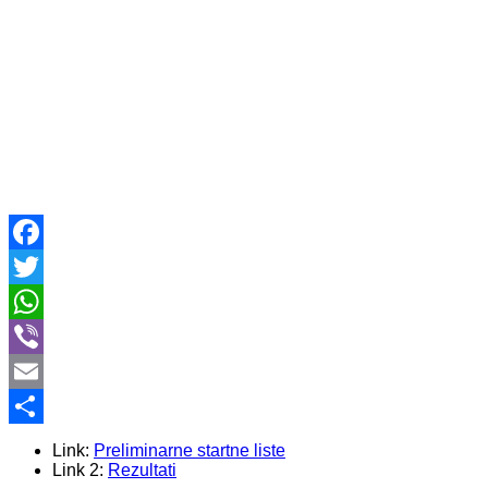
Facebook
Twitter
WhatsApp
Viber
Email
Share
Link:
Preliminarne startne liste
Link 2:
Rezultati