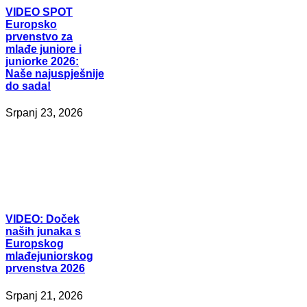
VIDEO
SPOT
Europsko
prvenstvo za
mlađe juniore i
juniorke 2026:
Naše najuspješnije
do sada!
Srpanj 23, 2026
VIDEO:
Doček
naših junaka s
Europskog
mlađejuniorskog
prvenstva 2026
Srpanj 21, 2026