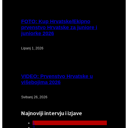
FOTO:
Kup Hrvatske/Ekipno
prvenstvo Hrvatske za juniore i
juniorke 2026
Lipanj 1, 2026
VIDEO:
Prvenstvo Hrvatske u
višebojima 2026
Svibanj 26, 2026
Najnoviji intervju i izjave
1
2