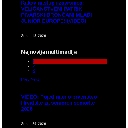
Kakav
nastup i završnica:
VELIČANSTVENI PATRIK
PIVARSKI BRONČANI MLAĐI
JUNIOR EUROPE! (VIDEO)
Srpanj 18, 2026
Najnovija multimedija
1
2
3
Prev
Next
VIDEO:
Pojedinačno prvenstvo
Hrvatske za seniore i seniorke
2026
Srpanj 29, 2026