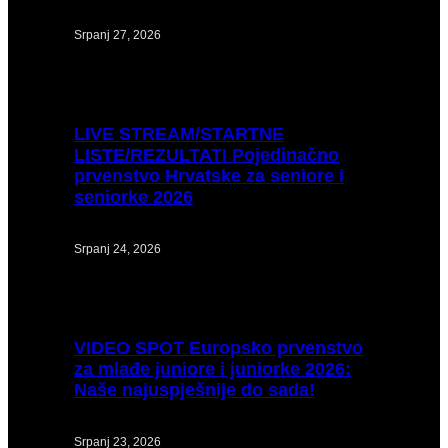
Srpanj 27, 2026
LIVE
STREAM/STARTNE
LISTE/REZULTATI Pojedinačno
prvenstvo Hrvatske za seniore i
seniorke 2026
Srpanj 24, 2026
VIDEO
SPOT Europsko prvenstvo
za mlađe juniore i juniorke 2026:
Naše najuspješnije do sada!
Srpanj 23, 2026