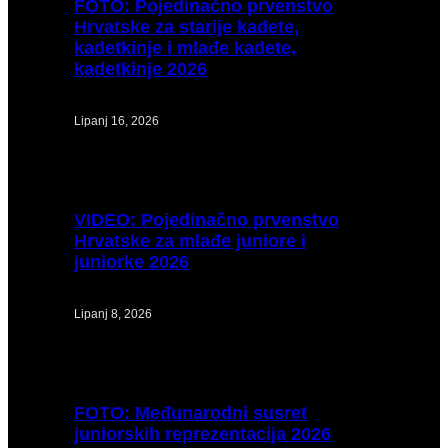
FOTO:
Pojedinačno prvenstvo
Hrvatske za starije kadete,
kadetkinje i mlađe kadete,
kadetkinje 2026
Lipanj 16, 2026
VIDEO:
Pojedinačno prvenstvo
Hrvatske za mlađe juniore i
juniorke 2026
Lipanj 8, 2026
FOTO:
Međunarodni susret
juniorskih reprezentacija 2026