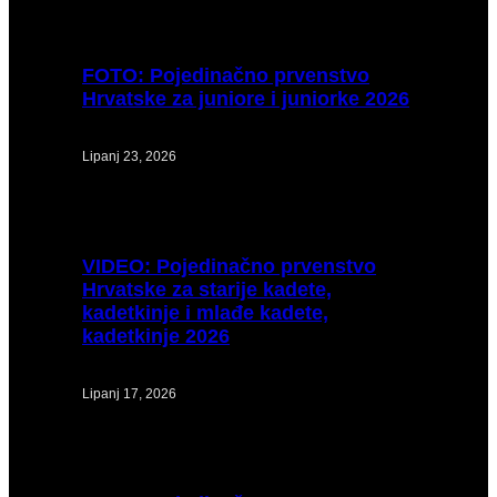
FOTO:
Pojedinačno prvenstvo
Hrvatske za juniore i juniorke 2026
Lipanj 23, 2026
VIDEO:
Pojedinačno prvenstvo
Hrvatske za starije kadete,
kadetkinje i mlađe kadete,
kadetkinje 2026
Lipanj 17, 2026