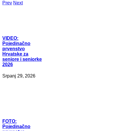
Prev
Next
VIDEO:
Pojedinačno
prvenstvo
Hrvatske za
seniore i seniorke
2026
Srpanj 29, 2026
FOTO:
Pojedinačno