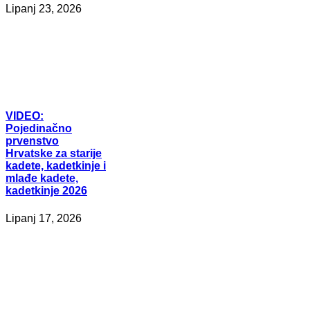
Lipanj 23, 2026
VIDEO:
Pojedinačno
prvenstvo
Hrvatske za starije
kadete, kadetkinje i
mlađe kadete,
kadetkinje 2026
Lipanj 17, 2026