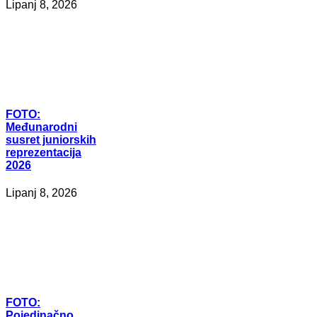
Lipanj 8, 2026
FOTO:
Međunarodni
susret juniorskih
reprezentacija
2026
Lipanj 8, 2026
FOTO:
Pojedinačno