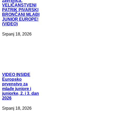
završnica:
VELIČANSTVENI
PATRIK PIVARSKI
BRONČANI MLAĐI
JUNIOR EUROPE!
(VIDEO)
Srpanj 18, 2026
VIDEO
INSIDE
Europsko
prvenstvo za
mlađe juniore i
juniorke, 2. i 3. dan
2026
Srpanj 18, 2026