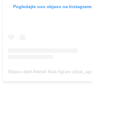
Pogledajte ovu objavu na Instagramu.
Objavu dijeli Atletski Klub Agram (@ak_agram)