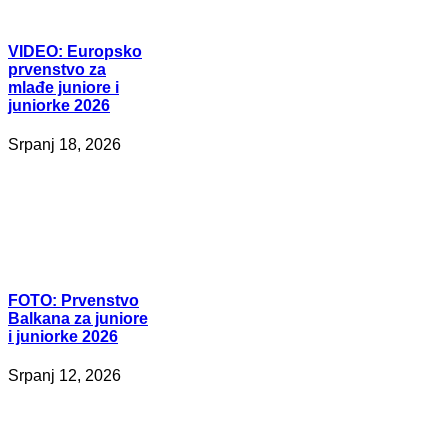
VIDEO:
Europsko
prvenstvo za
mlađe juniore i
juniorke 2026
Srpanj 18, 2026
FOTO:
Prvenstvo
Balkana za juniore
i juniorke 2026
Srpanj 12, 2026