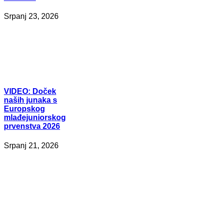
Srpanj 23, 2026
VIDEO:
Doček
naših junaka s
Europskog
mlađejuniorskog
prvenstva 2026
Srpanj 21, 2026