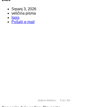
Srpanj 3, 2026
veličina pisma
Ispis
Pošalji e-mail
Balkan Athletics
Foto: BA