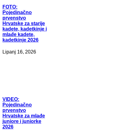
FOTO:
Pojedinačno
prvenstvo
Hrvatske za starije
kadete, kadetkinje i
mlađe kadete,
kadetkinje 2026
Lipanj 16, 2026
VIDEO:
Pojedinačno
prvenstvo
Hrvatske za mlađe
juniore i juniorke
2026