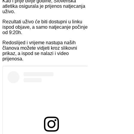
Kao i prije dvije godine, Slovenska
atletika osigurala je prijenos natjecanja
uživo.
Rezultati uživo će biti dostupni u linku
ispod objave, a samo natjecanje počinje
od 9:20h.
Redoslijed i vrijeme nastupa naših
članova možete vidjeti kroz slikovni
prikaz, a ispod se nalazi i video
prijenosa.