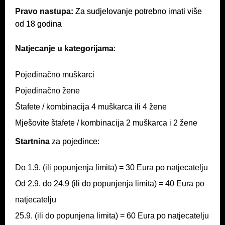
Pravo nastupa:
Za sudjelovanje potrebno imati više
od 18 godina
Natjecanje u kategorijama
:
Pojedinačno muškarci
Pojedinačno žene
Štafete / kombinacija 4 muškarca ili 4 žene
Mješovite štafete / kombinacija 2 muškarca i 2 žene
Startnina
za pojedince:
Do 1.9. (ili popunjenja limita) = 30 Eura po natjecatelju
Od 2.9. do 24.9 (ili do popunjenja limita) = 40 Eura po
natjecatelju
25.9. (ili do popunjena limita) = 60 Eura po natjecatelju