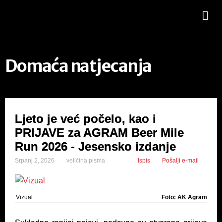
Domaća natjecanja
Ljeto je već počelo, kao i
PRIJAVE za AGRAM Beer Mile
Run 2026 - Jesensko izdanje
Srpanj 2, 2026
veličina pisma
Ispis
Pošalji e-mail
Vizual
Foto: AK Agram