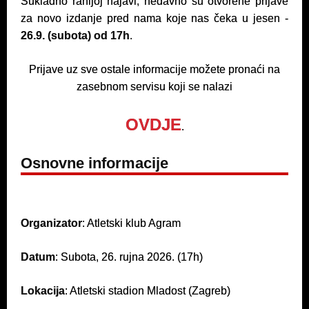
Sukladno ranijoj najavi, nedavno su otvorene prijave
za novo izdanje pred nama koje nas čeka u jesen -
26.9. (subota) od 17h
.
Prijave uz sve ostale informacije možete pronaći na
zasebnom servisu koji se nalazi
OVDJE
.
Osnovne informacije
Organizator
: Atletski klub Agram
Datum
: Subota, 26. rujna 2026. (17h)
Lokacija
: Atletski stadion Mladost (Zagreb)