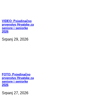
VIDEO:
Pojedinačno
prvenstvo Hrvatske za
seniore i seniorke
2026
Srpanj 29, 2026
FOTO:
Pojedinačno
prvenstvo Hrvatske za
seniore i seniorke
2026
Srpanj 27, 2026