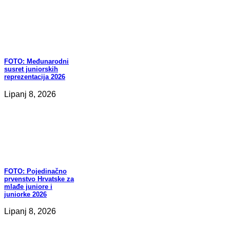
FOTO:
Međunarodni
susret juniorskih
reprezentacija 2026
Lipanj 8, 2026
FOTO:
Pojedinačno
prvenstvo Hrvatske za
mlađe juniore i
juniorke 2026
Lipanj 8, 2026