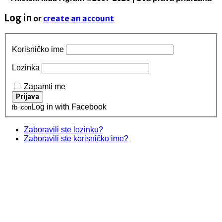
Log in
or
create an account
Korisničko ime
Lozinka
Zapamti me
Log in with Facebook
fb icon
Zaboravili ste lozinku?
Zaboravili ste korisničko ime?