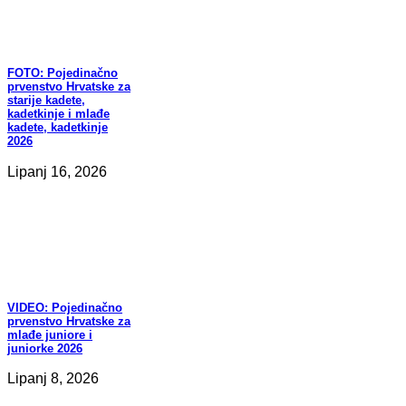
FOTO:
Pojedinačno
prvenstvo Hrvatske za
starije kadete,
kadetkinje i mlađe
kadete, kadetkinje
2026
Lipanj 16, 2026
VIDEO:
Pojedinačno
prvenstvo Hrvatske za
mlađe juniore i
juniorke 2026
Lipanj 8, 2026