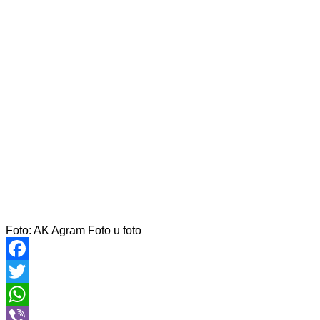
Foto: AK Agram
Foto u foto
Facebook
Twitter
WhatsApp