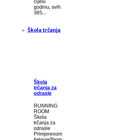
cijelu
godinu, svih
365...
Škola trčanja
Škola
trčanja za
odrasle
RUNNING
ROOM
Škola
trčanja za
odrasle
Primjerenom
tjelovježbom