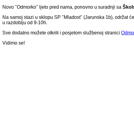
Novo "Odmorko" ljeto pred nama, ponovno u suradnji sa
Škol
Na samoj stazi u sklopu SP "Mladost" (Jarunska 1b), održat će se
u razdoblju od 9-10h.
Sve dodatno možete otkriti i posjetom službenoj stranici
Odmo
Vidimo se!