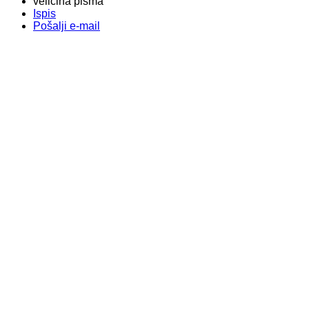
veličina pisma
Ispis
Pošalji e-mail