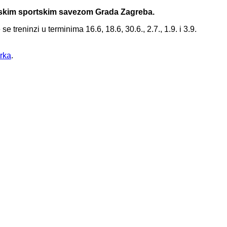
skim sportskim savezom Grada Zagreba.
 treninzi u terminima 16.6, 18.6, 30.6., 2.7., 1.9. i 3.9.
rka
.