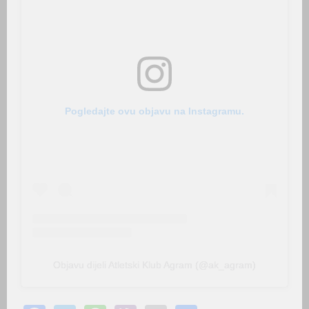
Pogledajte ovu objavu na Instagramu.
Objavu dijeli Atletski Klub Agram (@ak_agram)