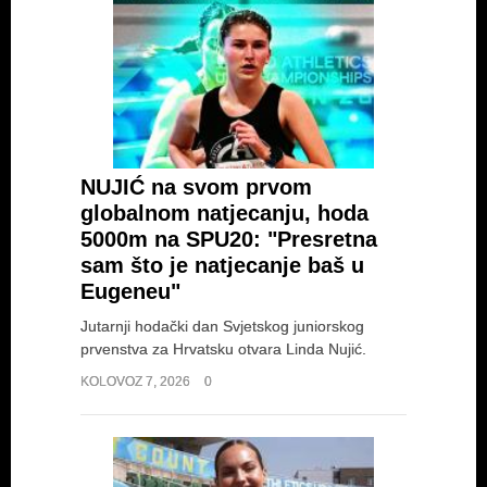
NUJIĆ na svom prvom
globalnom natjecanju, hoda
5000m na SPU20: "Presretna
sam što je natjecanje baš u
Eugeneu"
Jutarnji hodački dan Svjetskog juniorskog
prvenstva za Hrvatsku otvara Linda Nujić.
KOLOVOZ 7, 2026
0