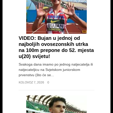
VIDEO: Bujan u jednoj od
najboljih ovosezonskih utrka
na 100m prepone do 52. mjesta
u(20) svijetu!
Svakoga dana imamo po jednog natjecatelja ili
natjecateljicu na Svjetskom juniorskom
prvenstvu (što će se...
KOLOVOZ 7, 2026
0