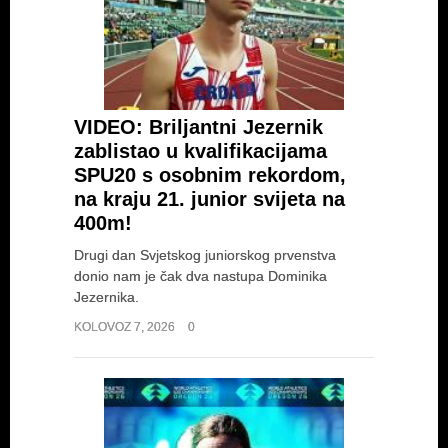
VIDEO: Briljantni Jezernik
zablistao u kvalifikacijama
SPU20 s osobnim rekordom,
na kraju 21. junior svijeta na
400m!
Drugi dan Svjetskog juniorskog prvenstva
donio nam je čak dva nastupa Dominika
Jezernika.
KOLOVOZ 7, 2026
0