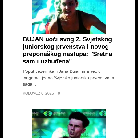
BUJAN uoči svog 2. Svjetskog
juniorskog prvenstva i novog
preponaškog nastupa: "Sretna
sam i uzbuđena"
Poput Jezernika, i Jana Bujan ima već u
'nogama' jedno Svjetsko juniorsko prvenstvo, a
sada...
KOLOVOZ 6, 2026
0