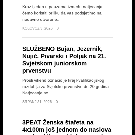
Kroz tjedan u pauzama između natjecanja
ćemo koristiti priliku da vas podsjetimo na
nedavno otvorene...
KOLOVOZ 3, 2026
0
SLUŽBENO Bujan, Jezernik,
Nujić, Pivarski i Poljak na 21.
Svjetskom juniorskom
prvenstvu
Prošli vikend označio je kraj kvalifikacijskog
razdoblja za Svjetsko prvenstvo do 20 godina.
Natjecanje se...
SRPANJ 31, 2026
0
3PEAT Ženska štafeta na
4x100m još jednom do naslova