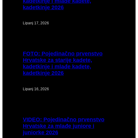
kadetkinje i mlađe kadete,
kadetkinje 2026
Lipanj 17, 2026
FOTO:
Pojedinačno prvenstvo
Hrvatske za starije kadete,
kadetkinje i mlađe kadete,
kadetkinje 2026
Lipanj 16, 2026
VIDEO:
Pojedinačno prvenstvo
Hrvatske za mlađe juniore i
juniorke 2026