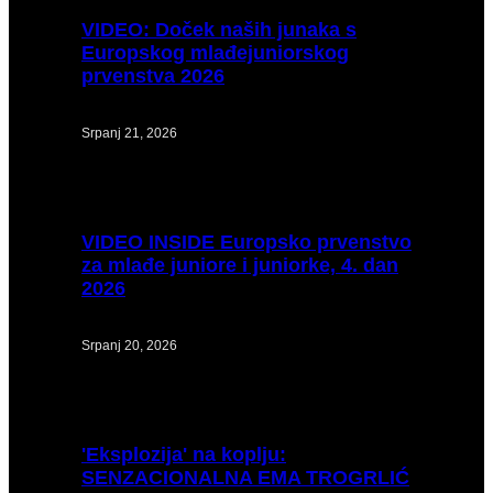
VIDEO:
Doček naših junaka s
Europskog mlađejuniorskog
prvenstva 2026
Srpanj 21, 2026
VIDEO
INSIDE Europsko prvenstvo
za mlađe juniore i juniorke, 4. dan
2026
Srpanj 20, 2026
'Eksplozija'
na koplju:
SENZACIONALNA EMA TROGRLIĆ