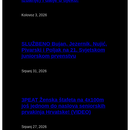
Kolovoz 3, 2026
SLUŽBENO
Bujan, Jezernik, Nujić,
Pivarski i Poljak na 21. Svjetskom
juniorskom prvenstvu
Srpanj 31, 2026
3PEAT
Ženska štafeta na 4x100m
još jednom do naslova seniorskih
prvakinja Hrvatske! (VIDEO)
Srpanj 27, 2026