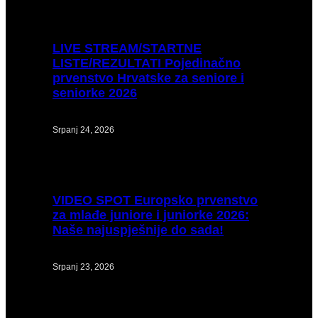
LIVE
STREAM/STARTNE
LISTE/REZULTATI Pojedinačno
prvenstvo Hrvatske za seniore i
seniorke 2026
Srpanj 24, 2026
VIDEO
SPOT Europsko prvenstvo
za mlađe juniore i juniorke 2026:
Naše najuspješnije do sada!
Srpanj 23, 2026