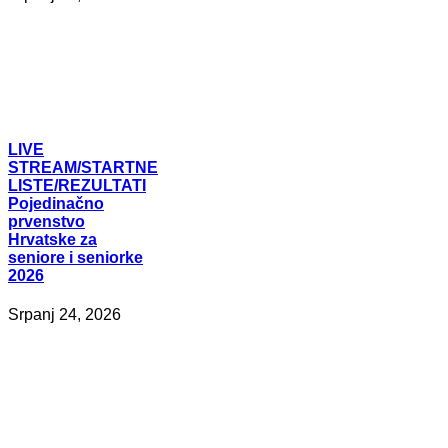
LIVE
STREAM/STARTNE
LISTE/REZULTATI
Pojedinačno
prvenstvo
Hrvatske za
seniore i seniorke
2026
Srpanj 24, 2026