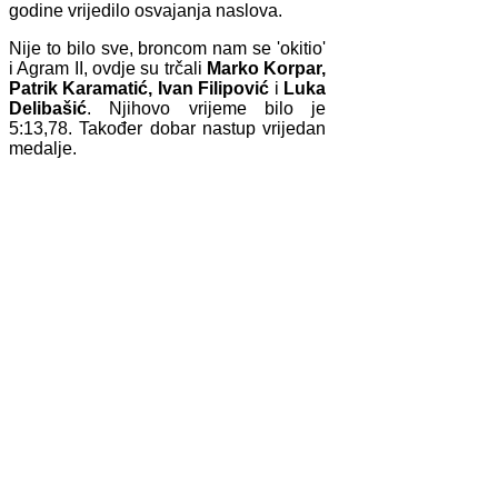
godine vrijedilo osvajanja naslova.
Nije to bilo sve, broncom nam se 'okitio'
i Agram II, ovdje su trčali
Marko Korpar,
Patrik Karamatić, Ivan Filipović
i
Luka
Delibašić
. Njihovo vrijeme bilo je
5:13,78. Također dobar nastup vrijedan
medalje.