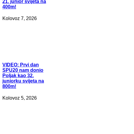
21. junior svijeta na
400m!
Kolovoz 7, 2026
VIDEO:
Prvi dan
SPU20 nam donio
Poljak kao 32.
juniorku svijeta na
800m!
Kolovoz 5, 2026