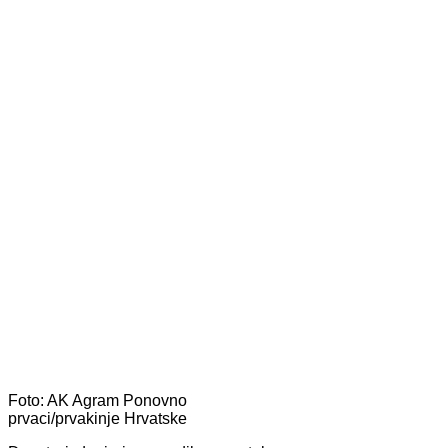
Foto: AK Agram
Ponovno
prvaci/prvakinje Hrvatske