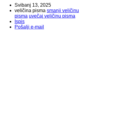
Svibanj 13, 2025
veličina pisma
smanji veličinu
pisma
uvečaj veličinu pisma
Ispis
Pošalji e-mail