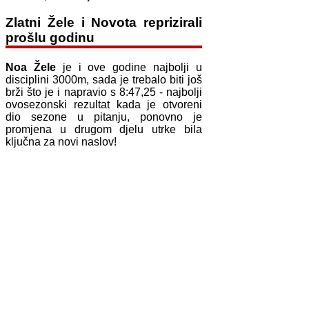
Zlatni Žele i Novota reprizirali
prošlu godinu
Noa Žele
je i ove godine najbolji u
disciplini 3000m, sada je trebalo biti još
brži što je i napravio s 8:47,25 - najbolji
ovosezonski rezultat kada je otvoreni
dio sezone u pitanju, ponovno je
promjena u drugom djelu utrke bila
ključna za novi naslov!