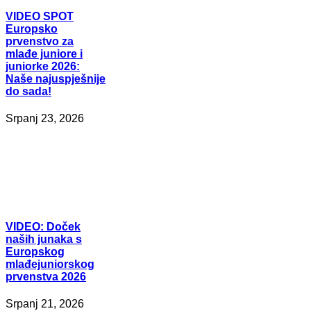
VIDEO
SPOT
Europsko
prvenstvo za
mlađe juniore i
juniorke 2026:
Naše najuspješnije
do sada!
Srpanj 23, 2026
VIDEO:
Doček
naših junaka s
Europskog
mlađejuniorskog
prvenstva 2026
Srpanj 21, 2026