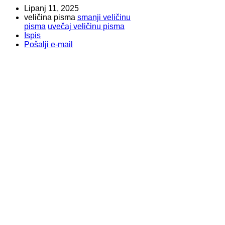
Lipanj 11, 2025
veličina pisma
smanji veličinu
pisma
uvečaj veličinu pisma
Ispis
Pošalji e-mail