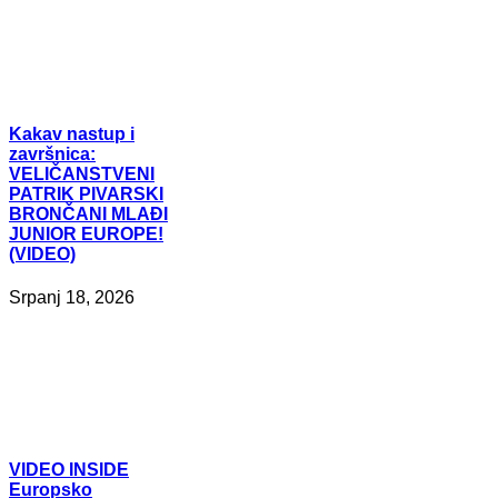
Kakav
nastup i
završnica:
VELIČANSTVENI
PATRIK PIVARSKI
BRONČANI MLAĐI
JUNIOR EUROPE!
(VIDEO)
Srpanj 18, 2026
VIDEO
INSIDE
Europsko