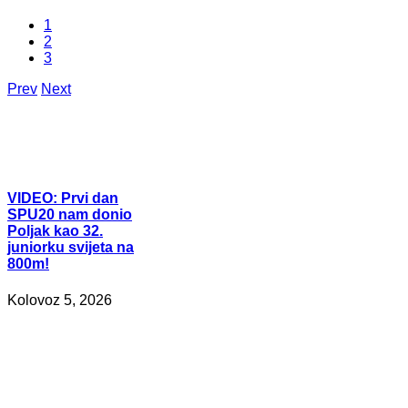
1
2
3
Prev
Next
VIDEO:
Prvi dan
SPU20 nam donio
Poljak kao 32.
juniorku svijeta na
800m!
Kolovoz 5, 2026