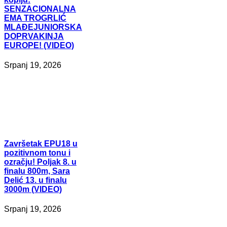
SENZACIONALNA
EMA TROGRLIĆ
MLAĐEJUNIORSKA
DOPRVAKINJA
EUROPE! (VIDEO)
Srpanj 19, 2026
Završetak
EPU18 u
pozitivnom tonu i
ozračju! Poljak 8. u
finalu 800m, Sara
Delić 13. u finalu
3000m (VIDEO)
Srpanj 19, 2026