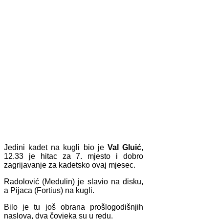
Jedini kadet na kugli bio je
Val Gluić
,
12.33 je hitac za 7. mjesto i dobro
zagrijavanje za kadetsko ovaj mjesec.
Radolović (Medulin) je slavio na disku,
a Pijaca (Fortius) na kugli.
Bilo je tu još obrana prošlogodišnjih
naslova, dva čovjeka su u redu.