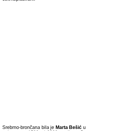
Srebrno-brončana bila je
Marta Bešić
u