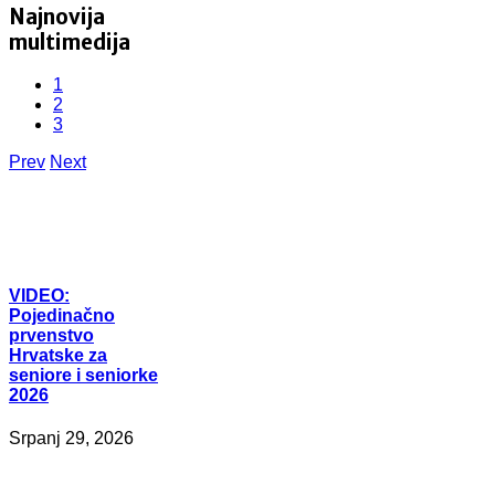
Najnovija
multimedija
1
2
3
Prev
Next
VIDEO:
Pojedinačno
prvenstvo
Hrvatske za
seniore i seniorke
2026
Srpanj 29, 2026