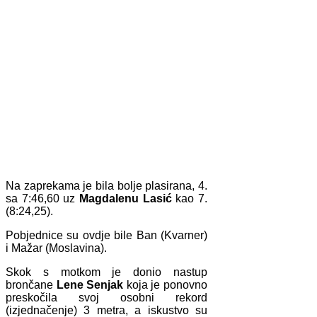
Na zaprekama je bila bolje plasirana, 4.
sa 7:46,60 uz
Magdalenu Lasić
kao 7.
(8:24,25).
Pobjednice su ovdje bile Ban (Kvarner)
i Mažar (Moslavina).
Skok s motkom je donio nastup
brončane
Lene Senjak
koja je ponovno
preskočila svoj osobni rekord
(izjednačenje) 3 metra, a iskustvo su