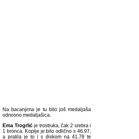
Na bacanjima je tu bilo još medaljaša
odnosno medaljašica.
Ema Trogrlić
je trostruka, čak 2 srebra i
1 bronca. Koplje je bilo odlično s 46.97,
a pratila je to i s diskom na 41.78 te