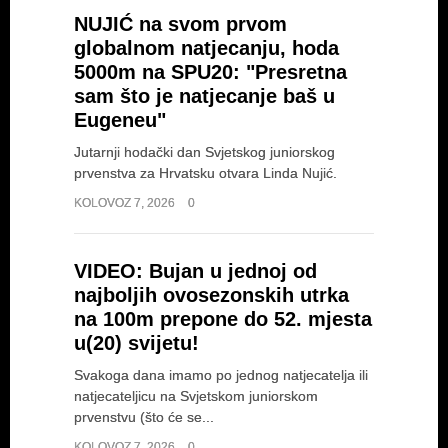
Nakon Patrika Pivarskog dobili smo i
NUJIĆ na svom prvom
medaljašicu Europskog...
globalnom natjecanju, hoda
5000m na SPU20: "Presretna
sam što je natjecanje baš u
Eugeneu"
Jutarnji hodački dan Svjetskog juniorskog
prvenstva za Hrvatsku otvara Linda Nujić.
KOLOVOZ 7, 2026
0
VIDEO: Bujan u jednoj od
najboljih ovosezonskih utrka
na 100m prepone do 52. mjesta
u(20) svijetu!
Svakoga dana imamo po jednog natjecatelja ili
natjecateljicu na Svjetskom juniorskom
prvenstvu (što će se...
KOLOVOZ 7, 2026
0