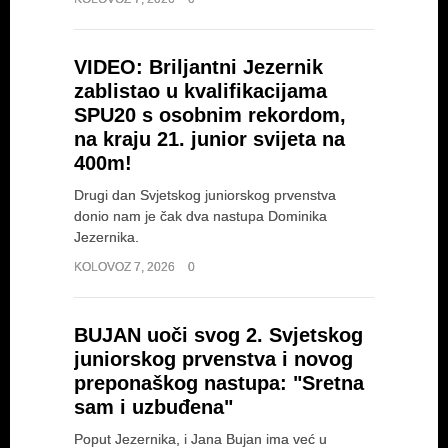
VIDEO: Briljantni Jezernik
zablistao u kvalifikacijama
SPU20 s osobnim rekordom,
na kraju 21. junior svijeta na
400m!
Drugi dan Svjetskog juniorskog prvenstva
donio nam je čak dva nastupa Dominika
Jezernika.
KOLOVOZ 7, 2026
0
BUJAN uoči svog 2. Svjetskog
juniorskog prvenstva i novog
preponaškog nastupa: "Sretna
sam i uzbuđena"
Poput Jezernika, i Jana Bujan ima već u