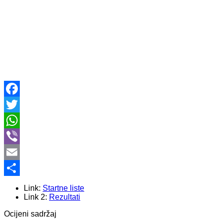
Facebook
Twitter
WhatsApp
Viber
Email
Share
Link:
Startne liste
Link 2:
Rezultati
Ocijeni sadržaj