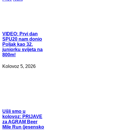
VIDEO:
Prvi dan
SPU20 nam donio
Poljak kao 32.
juniorku svijeta na
800m!
Kolovoz 5, 2026
Ušli
smo u
kolovoz: PRIJAVE
za AGRAM Beer
Mile Run (jesensko