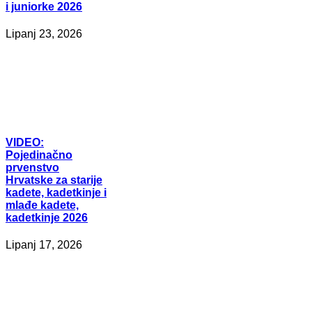
i juniorke 2026
Lipanj 23, 2026
VIDEO:
Pojedinačno
prvenstvo
Hrvatske za starije
kadete, kadetkinje i
mlađe kadete,
kadetkinje 2026
Lipanj 17, 2026