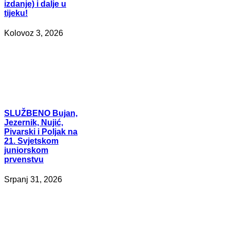
izdanje) i dalje u
tijeku!
Kolovoz 3, 2026
SLUŽBENO
Bujan,
Jezernik, Nujić,
Pivarski i Poljak na
21. Svjetskom
juniorskom
prvenstvu
Srpanj 31, 2026