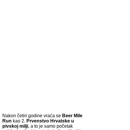
Nakon četiri godine vraća se
Beer Mile
Run
kao 2.
Prvenstvo Hrvatske u
pivskoj milji
, a to je samo početak