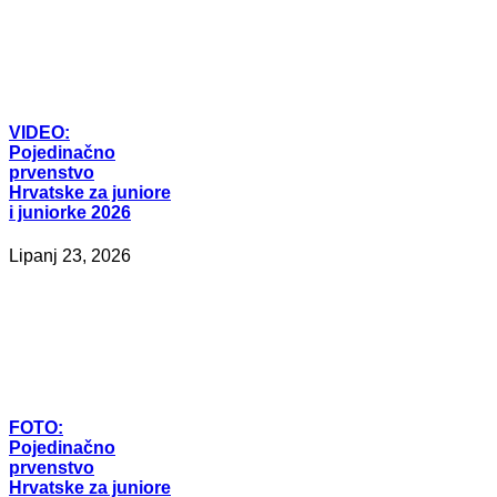
VIDEO:
Pojedinačno
prvenstvo
Hrvatske za juniore
i juniorke 2026
Lipanj 23, 2026
FOTO:
Pojedinačno
prvenstvo
Hrvatske za juniore