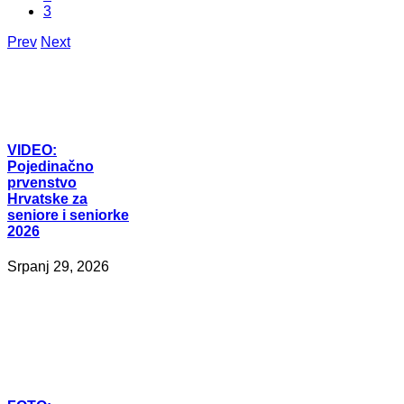
3
Prev
Next
VIDEO:
Pojedinačno
prvenstvo
Hrvatske za
seniore i seniorke
2026
Srpanj 29, 2026