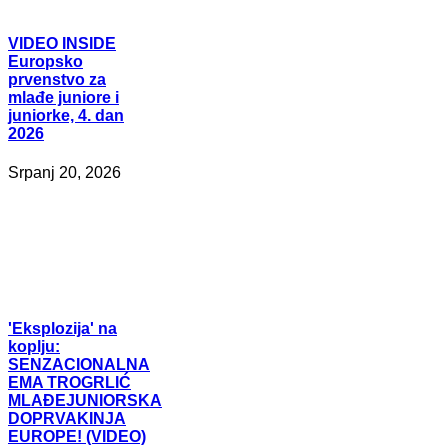
VIDEO
INSIDE
Europsko
prvenstvo za
mlađe juniore i
juniorke, 4. dan
2026
Srpanj 20, 2026
'Eksplozija'
na
koplju:
SENZACIONALNA
EMA TROGRLIĆ
MLAĐEJUNIORSKA
DOPRVAKINJA
EUROPE! (VIDEO)