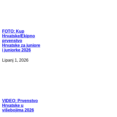
FOTO:
Kup
Hrvatske/Ekipno
prvenstvo
Hrvatske za juniore
i juniorke 2026
Lipanj 1, 2026
VIDEO:
Prvenstvo
Hrvatske u
višebojima 2026