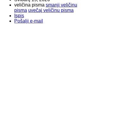
veličina pisma
smanji veličinu
pisma
uvečaj veličinu pisma
Ispis
Pošalji e-mail