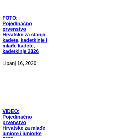
FOTO:
Pojedinačno
prvenstvo
Hrvatske za starije
kadete, kadetkinje i
mlađe kadete,
kadetkinje 2026
Lipanj 16, 2026
VIDEO:
Pojedinačno
prvenstvo
Hrvatske za mlađe
juniore i juniorke