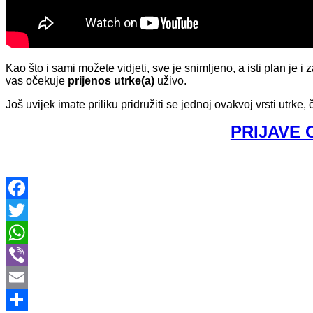
Kao što i sami možete vidjeti, sve je snimljeno, a isti plan je 
vas očekuje
prijenos utrke(a)
uživo.
Još uvijek imate priliku pridružiti se jednoj ovakvoj vrsti utrke
PRIJAVE 
Facebook
Twitter
WhatsApp
Viber
Email