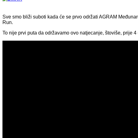
Sve smo bliži suboti kada će se prvo održati AGRAM Međunarod
Run.
To nije prvi puta da održavamo ovo natjecanje, štoviše, prije 4