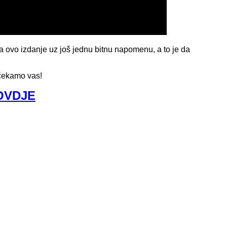
i za ovo izdanje uz još jednu bitnu napomenu, a to je da
, čekamo vas!
OVDJE