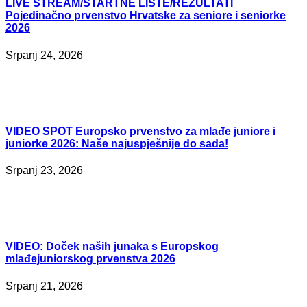
LIVE
STREAM/STARTNE LISTE/REZULTATI
Pojedinačno prvenstvo Hrvatske za seniore i seniorke
2026
Srpanj 24, 2026
VIDEO
SPOT Europsko prvenstvo za mlađe juniore i
juniorke 2026: Naše najuspješnije do sada!
Srpanj 23, 2026
VIDEO:
Doček naših junaka s Europskog
mlađejuniorskog prvenstva 2026
Srpanj 21, 2026