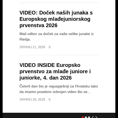
VIDEO: Doček naših junaka s
Europskog mlađejuniorskog
prvenstva 2026
Mali odbor za doček za naše velike junake iz
Rietija.
SRPANJ 21, 2026
0
VIDEO INSIDE Europsko
prvenstvo za mlađe juniore i
juniorke, 4. dan 2026
Četvrti dan bio je najuspješniji za Hrvatsku tako
da imamo posebno izdvojen video što se...
SRPANJ 20, 2026
0