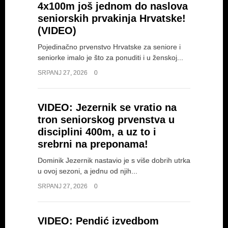
4x100m još jednom do naslova
seniorskih prvakinja Hrvatske!
(VIDEO)
Pojedinačno prvenstvo Hrvatske za seniore i
seniorke imalo je što za ponuditi i u ženskoj...
SRPANJ 27, 2026
0
VIDEO: Jezernik se vratio na
tron seniorskog prvenstva u
disciplini 400m, a uz to i
srebrni na preponama!
Dominik Jezernik nastavio je s više dobrih utrka
u ovoj sezoni, a jednu od njih...
SRPANJ 27, 2026
0
VIDEO: Pendić izvedbom