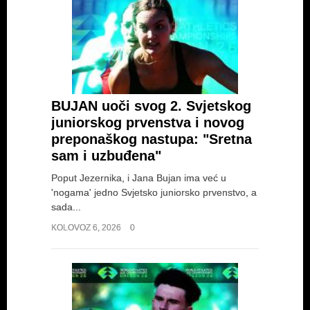
BUJAN uoči svog 2. Svjetskog
juniorskog prvenstva i novog
preponaškog nastupa: "Sretna
sam i uzbuđena"
Poput Jezernika, i Jana Bujan ima već u
'nogama' jedno Svjetsko juniorsko prvenstvo, a
sada...
KOLOVOZ 6, 2026
0