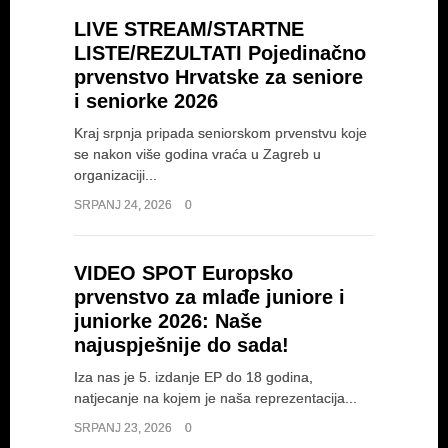
LIVE STREAM/STARTNE
LISTE/REZULTATI Pojedinačno
prvenstvo Hrvatske za seniore
i seniorke 2026
Kraj srpnja pripada seniorskom prvenstvu koje
se nakon više godina vraća u Zagreb u
organizaciji...
SRPANJ 24, 2026
0
VIDEO SPOT Europsko
prvenstvo za mlađe juniore i
juniorke 2026: Naše
najuspješnije do sada!
Iza nas je 5. izdanje EP do 18 godina,
natjecanje na kojem je naša reprezentacija...
SRPANJ 23, 2026
0