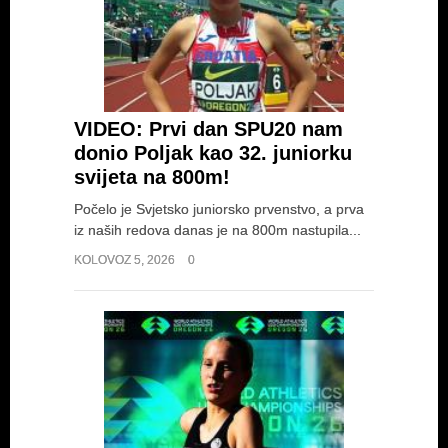
VIDEO: Prvi dan SPU20 nam
donio Poljak kao 32. juniorku
svijeta na 800m!
Počelo je Svjetsko juniorsko prvenstvo, a prva
iz naših redova danas je na 800m nastupila...
KOLOVOZ 5, 2026
0