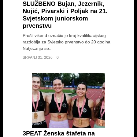
SLUŽBENO Bujan, Jezernik,
Nujić, Pivarski i Poljak na 21.
Svjetskom juniorskom
prvenstvu
Prošli vikend označio je kraj kvalifikacijskog
razdoblja za Svjetsko prvenstvo do 20 godina.
Natjecanje se...
SRPANJ 31, 2026
0
3PEAT Ženska štafeta na