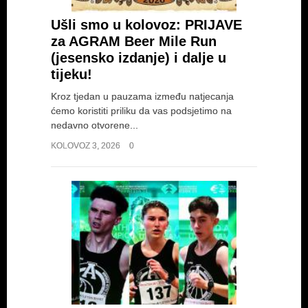
Ušli smo u kolovoz: PRIJAVE
za AGRAM Beer Mile Run
(jesensko izdanje) i dalje u
tijeku!
Kroz tjedan u pauzama između natjecanja
ćemo koristiti priliku da vas podsjetimo na
nedavno otvorene...
KOLOVOZ 3, 2026
0