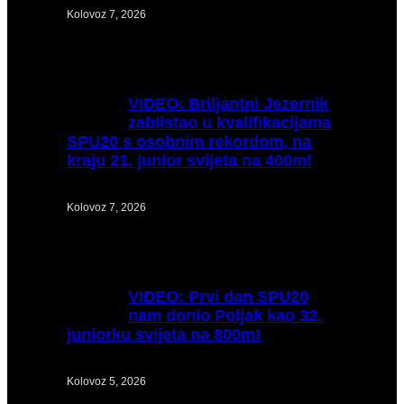
Kolovoz 7, 2026
VIDEO:
Briljantni Jezernik
zablistao u kvalifikacijama
SPU20 s osobnim rekordom, na
kraju 21. junior svijeta na 400m!
Kolovoz 7, 2026
VIDEO:
Prvi dan SPU20
nam donio Poljak kao 32.
juniorku svijeta na 800m!
Kolovoz 5, 2026