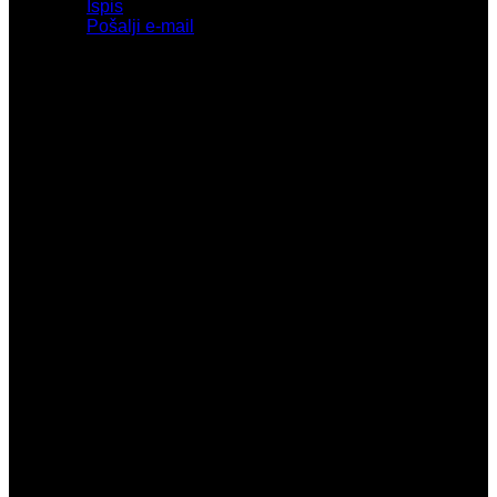
Ispis
Pošalji e-mail