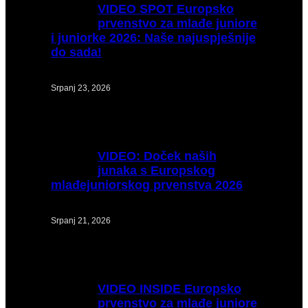
VIDEO
SPOT Europsko
prvenstvo za mlađe juniore
i juniorke 2026: Naše najuspješnije
do sada!
Srpanj 23, 2026
VIDEO:
Doček naših
junaka s Europskog
mlađejuniorskog prvenstva 2026
Srpanj 21, 2026
VIDEO
INSIDE Europsko
prvenstvo za mlađe juniore