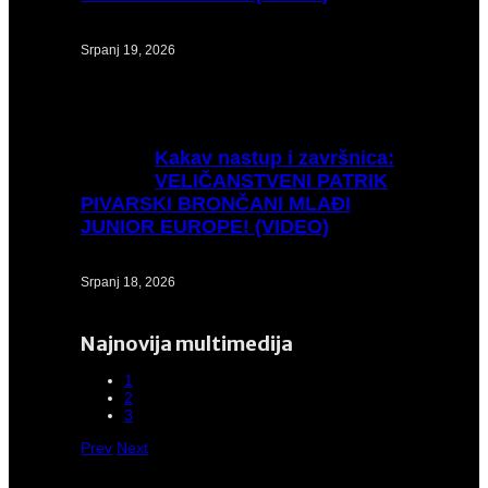
Srpanj 19, 2026
Kakav
nastup i završnica:
VELIČANSTVENI PATRIK
PIVARSKI BRONČANI MLAĐI
JUNIOR EUROPE! (VIDEO)
Srpanj 18, 2026
Najnovija multimedija
1
2
3
Prev
Next