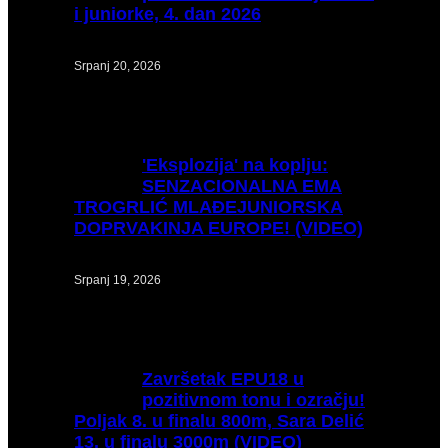
i juniorke, 4. dan 2026
Srpanj 20, 2026
'Eksplozija'
na koplju:
SENZACIONALNA EMA
TROGRLIĆ MLAĐEJUNIORSKA
DOPRVAKINJA EUROPE! (VIDEO)
Srpanj 19, 2026
Završetak
EPU18 u
pozitivnom tonu i ozračju!
Poljak 8. u finalu 800m, Sara Delić
13. u finalu 3000m (VIDEO)