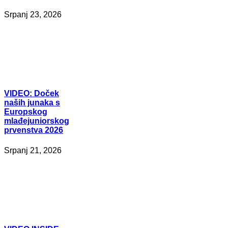
Srpanj 23, 2026
VIDEO:
Doček
naših junaka s
Europskog
mlađejuniorskog
prvenstva 2026
Srpanj 21, 2026