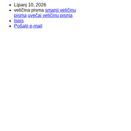
Lipanj 10, 2026
veličina pisma
smanji veličinu
pisma
uvečaj veličinu pisma
Ispis
Pošalji e-mail