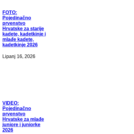
FOTO:
Pojedinačno
prvenstvo
Hrvatske za starije
kadete, kadetkinje i
mlađe kadete,
kadetkinje 2026
Lipanj 16, 2026
VIDEO:
Pojedinačno
prvenstvo
Hrvatske za mlađe
juniore i juniorke
2026