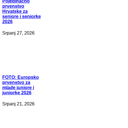
Pojedinačno
prvenstvo
Hrvatske za
seniore i seniorke
2026
Srpanj 27, 2026
FOTO:
Europsko
prvenstvo za
mlađe juniore i
juniorke 2026
Srpanj 21, 2026