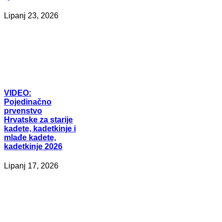
Lipanj 23, 2026
VIDEO:
Pojedinačno
prvenstvo
Hrvatske za starije
kadete, kadetkinje i
mlađe kadete,
kadetkinje 2026
Lipanj 17, 2026