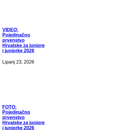
VIDEO:
Pojedinačno
prvenstvo
Hrvatske za juniore
i juniorke 2026
Lipanj 23, 2026
FOTO:
Pojedinačno
prvenstvo
Hrvatske za juniore
i juniorke 2026