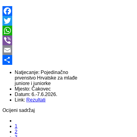
Facebook
Twitter
WhatsApp
Viber
Email
Share
Natjecanje:
Pojedinačno
prvenstvo Hrvatske za mlađe
juniore i juniorke
Mjesto:
Čakovec
Datum:
6.-7.6.2026.
Link:
Rezultati
Ocijeni sadržaj
1
2