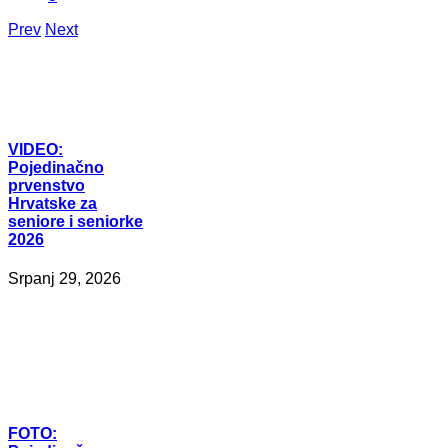
Prev
Next
VIDEO:
Pojedinačno
prvenstvo
Hrvatske za
seniore i seniorke
2026
Srpanj 29, 2026
FOTO: