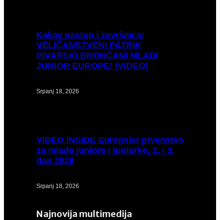
Kakav
nastup i završnica:
VELIČANSTVENI PATRIK
PIVARSKI BRONČANI MLAĐI
JUNIOR EUROPE! (VIDEO)
Srpanj 18, 2026
VIDEO
INSIDE Europsko prvenstvo
za mlađe juniore i juniorke, 2. i 3.
dan 2026
Srpanj 18, 2026
Najnovija multimedija