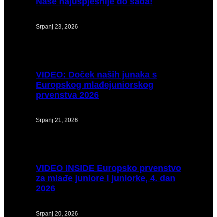
Naše najuspješnije do sada!
Srpanj 23, 2026
VIDEO:
Doček naših junaka s
Europskog mlađejuniorskog
prvenstva 2026
Srpanj 21, 2026
VIDEO
INSIDE Europsko prvenstvo
za mlađe juniore i juniorke, 4. dan
2026
Srpanj 20, 2026