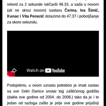
rekord za 2 sekunde istrčavši 48.33, a sada u novom
(ali ne skroz novom) sastavu
Čerina, Iva Šimić,
Kunac i Vita Penezić
dolazimo do 47.37 i poboljšanje
za skoro sekundu.
Podsjetimo, u ovom uzrastu potrebno je imati sastav
sa sve četiri članice unutar tog zaštićenog godišta
(dakle ove godine od 2004. do 2006.) tako da je i to
jedan od razloga zašto je prije ove godine prijašnji