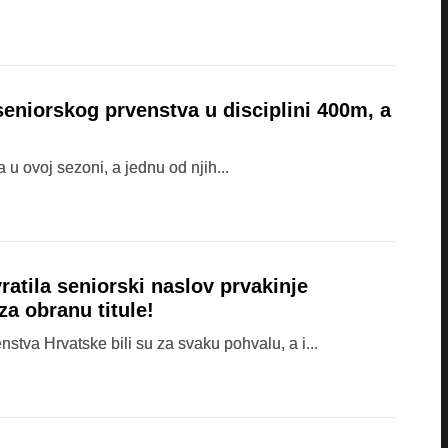
seniorskog prvenstva u disciplini 400m, a
 u ovoj sezoni, a jednu od njih...
atila seniorski naslov prvakinje
za obranu titule!
tva Hrvatske bili su za svaku pohvalu, a i...