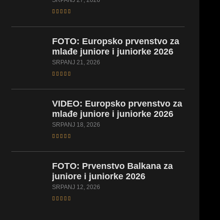
SRPANJ 27, 2026
FOTO: Europsko prvenstvo za
mlađe juniore i juniorke 2026
SRPANJ 21, 2026
VIDEO: Europsko prvenstvo za
mlađe juniore i juniorke 2026
SRPANJ 18, 2026
FOTO: Prvenstvo Balkana za
juniore i juniorke 2026
SRPANJ 12, 2026