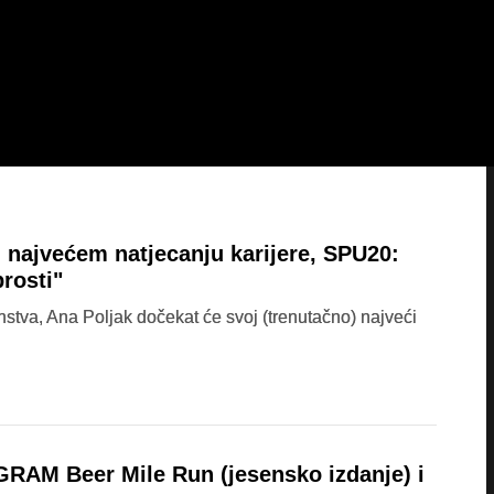
 najvećem natjecanju karijere, SPU20:
rosti"
tva, Ana Poljak dočekat će svoj (trenutačno) najveći
GRAM Beer Mile Run (jesensko izdanje) i