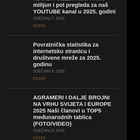
milijun i pol pregleda za naš
YOUTUBE kanal u 2025. godini
SIJEČANJ 7, 2026
Povratnička statistika za
internetsku stranicu i
društvene mreže za 2025.
godinu
SIJEČANJ 6, 2026
AGRAMERI I DALJE BROJNI
NA VRHU SVIJETA I EUROPE
2025 Naši članovi u TOP5
međunarodnih tablica
(FOTO/VIDEO)
SIJEČANJ 4, 2026