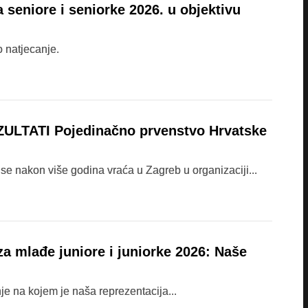
seniore i seniorke 2026. u objektivu
 natjecanje.
LTATI Pojedinačno prvenstvo Hrvatske
se nakon više godina vraća u Zagreb u organizaciji...
 mlađe juniore i juniorke 2026: Naše
je na kojem je naša reprezentacija...