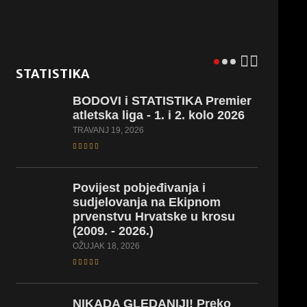
STATISTIKA
BODOVI i STATISTIKA Premier
atletska liga - 1. i 2. kolo 2026
TRAVANJ 19, 2026
Povijest pobjeđivanja i
sudjelovanja na Ekipnom
prvenstvu Hrvatske u krosu
(2009. - 2026.)
OŽUJAK 18, 2026
NIKADA GLEDANIJI! Preko