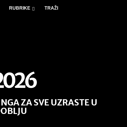
RUBRIKE
TRAŽI
2026
NGA ZA SVE UZRASTE U
DOBLJU