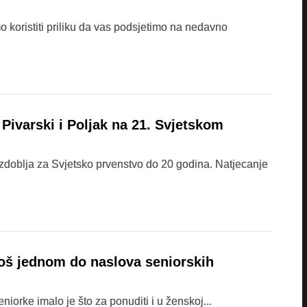
koristiti priliku da vas podsjetimo na nedavno
Pivarski i Poljak na 21. Svjetskom
razdoblja za Svjetsko prvenstvo do 20 godina. Natjecanje
oš jednom do naslova seniorskih
iorke imalo je što za ponuditi i u ženskoj...