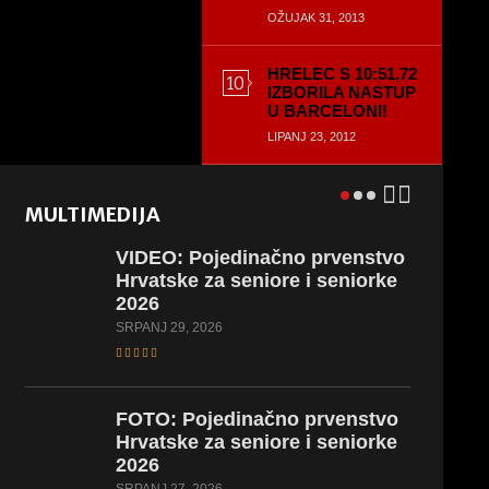
OŽUJAK 31, 2013
HRELEC S 10:51,72
IZBORILA NASTUP
U BARCELONI!
LIPANJ 23, 2012
MULTIMEDIJA
VIDEO: Pojedinačno prvenstvo
Hrvatske za seniore i seniorke
2026
SRPANJ 29, 2026
FOTO: Pojedinačno prvenstvo
Hrvatske za seniore i seniorke
2026