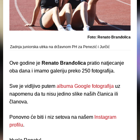
Foto: Renato Branđolica
Zadnja juniorska utrka na državnom PH za Penezić i Jurčić
Ove godine je
Renato Branđolica
pratio natjecanje
oba dana i imamo galeriju preko 250 fotografija.
Sve je vidljivo putem
albuma Google fotografija
uz
napomenu da tu nisu jedino slike naših članica ili
članova.
Ponovno će biti i niz setova na našem
Instagram
profilu
.