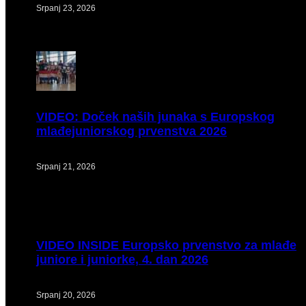
Srpanj 23, 2026
VIDEO:
Doček naših junaka s Europskog
mlađejuniorskog prvenstva 2026
Srpanj 21, 2026
VIDEO
INSIDE Europsko prvenstvo za mlađe
juniore i juniorke, 4. dan 2026
Srpanj 20, 2026