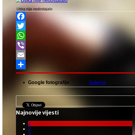
Utrka nije nedostajalo
Facebook
Twitter
WhatsApp
Viber
Email
Share
Google fotografije:
Galerija
Najnovije vijesti
1
2
3