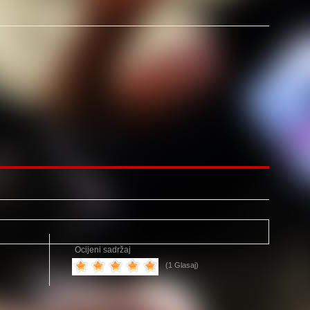
Ocijeni sadržaj
(1 Glasaj)