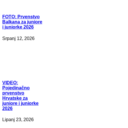
FOTO:
Prvenstvo
Balkana za juniore
i juniorke 2026
Srpanj 12, 2026
VIDEO:
Pojedinačno
prvenstvo
Hrvatske za
juniore i juniorke
2026
Lipanj 23, 2026