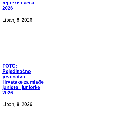
reprezentacija
2026
Lipanj 8, 2026
FOTO:
Pojedinačno
prvenstvo
Hrvatske za mlađe
juniore i juniorke
2026
Lipanj 8, 2026