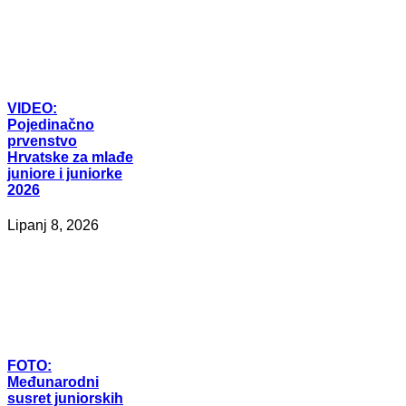
VIDEO:
Pojedinačno
prvenstvo
Hrvatske za mlađe
juniore i juniorke
2026
Lipanj 8, 2026
FOTO:
Međunarodni
susret juniorskih