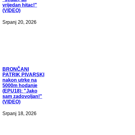
vrijedan hitac!"
(VIDEO)
Srpanj 20, 2026
BRONČANI
PATRIK PIVARSKI
nakon utrke na
5000m hodanje
(EPU18): "Jako
sam zadovoljan!"
(VIDEO)
Srpanj 18, 2026