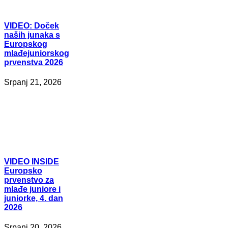
VIDEO:
Doček
naših junaka s
Europskog
mlađejuniorskog
prvenstva 2026
Srpanj 21, 2026
VIDEO
INSIDE
Europsko
prvenstvo za
mlađe juniore i
juniorke, 4. dan
2026
Srpanj 20, 2026