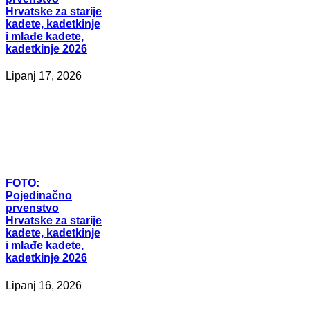
Hrvatske za starije
kadete, kadetkinje
i mlađe kadete,
kadetkinje 2026
Lipanj 17, 2026
FOTO:
Pojedinačno
prvenstvo
Hrvatske za starije
kadete, kadetkinje
i mlađe kadete,
kadetkinje 2026
Lipanj 16, 2026