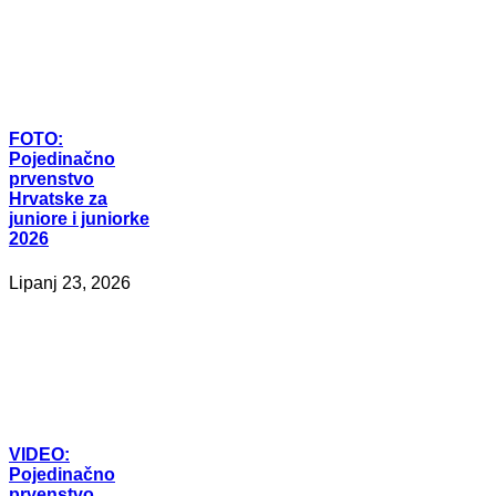
FOTO:
Pojedinačno
prvenstvo
Hrvatske za
juniore i juniorke
2026
Lipanj 23, 2026
VIDEO:
Pojedinačno
prvenstvo