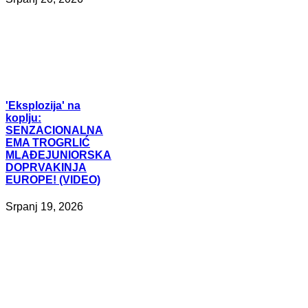
'Eksplozija'
na
koplju:
SENZACIONALNA
EMA TROGRLIĆ
MLAĐEJUNIORSKA
DOPRVAKINJA
EUROPE! (VIDEO)
Srpanj 19, 2026