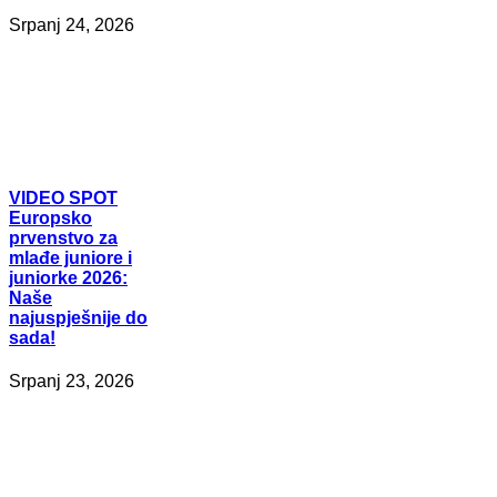
Srpanj 24, 2026
VIDEO
SPOT
Europsko
prvenstvo za
mlađe juniore i
juniorke 2026:
Naše
najuspješnije do
sada!
Srpanj 23, 2026