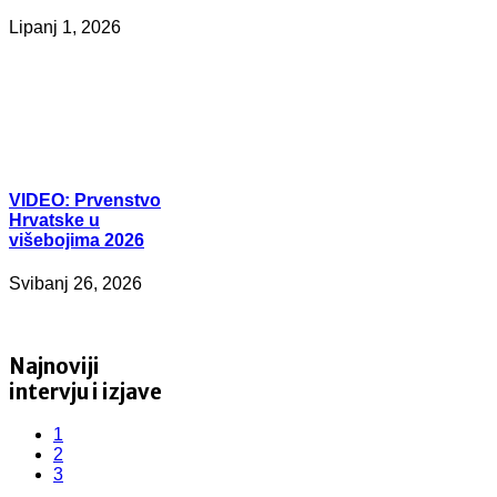
Lipanj 1, 2026
VIDEO:
Prvenstvo
Hrvatske u
višebojima 2026
Svibanj 26, 2026
Najnoviji
intervju i izjave
1
2
3